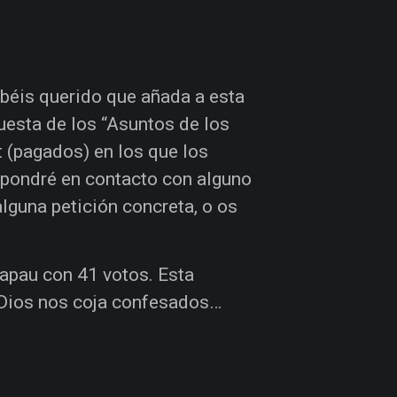
béis querido que añada a esta
uesta de los “Asuntos de los
t (pagados) en los que los
 pondré en contacto con alguno
alguna petición concreta, o os
tapau con 41 votos. Esta
é Dios nos coja confesados…