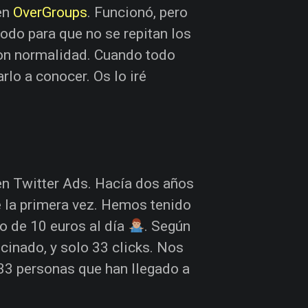
 en
OverGroups
. Funcionó, pero
odo para que no se repitan los
 con normalidad. Cuando todo
lo a conocer. Os lo iré
n Twitter Ads. Hacía dos años
e la primera vez. Hemos tenido
o de 10 euros al día
. Según
cinado, y solo 33 clicks. Nos
 33 personas que han llegado a