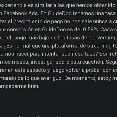
experiencia es similar a las que hemos obtenido
o Facebook Ads. En GuideDoc tenemos una tasa 
ntar el crecimiento de pago no nos sale nunca a 
 de conversión en GuideDoc es del 0.58%. Cada 
 en el rango más bajo de las tasas de conversión.
%. ¿Es normal que una plataforma de streaming t
íamos hacer para intentar subir esa tasa? Son re
imos meses, investigar sobre esta cuestión. Seg
rar en este aspecto y luego volver a probar con 
rmando de lo que averiguo. De momento, estoy m
empaparme bien.