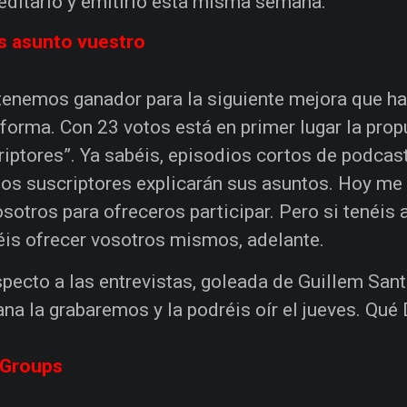
editarlo y emitirlo esta misma semana.
s asunto vuestro
tenemos ganador para la siguiente mejora que ha
aforma. Con 23 votos está en primer lugar la prop
riptores”. Ya sabéis, episodios cortos de podcas
ios suscriptores explicarán sus asuntos. Hoy me
sotros para ofreceros participar. Pero si tenéis 
éis ofrecer vosotros mismos, adelante.
pecto a las entrevistas, goleada de Guillem San
na la grabaremos y la podréis oír el jueves. Qu
Groups