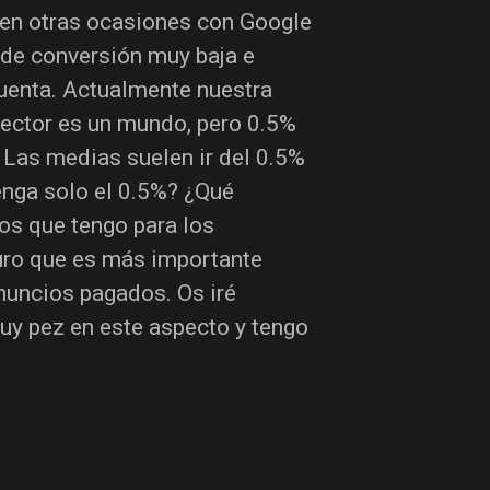
 en otras ocasiones con Google
de conversión muy baja e
cuenta. Actualmente nuestra
sector es un mundo, pero 0.5%
 Las medias suelen ir del 0.5%
enga solo el 0.5%? ¿Qué
tos que tengo para los
uro que es más importante
anuncios pagados. Os iré
uy pez en este aspecto y tengo