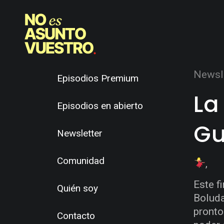
Newsl
Episodios Premium
La
Episodios en abierto
Gu
Newsletter
Comunidad
,
Este f
Quién soy
Boluda
pronto
Contacto