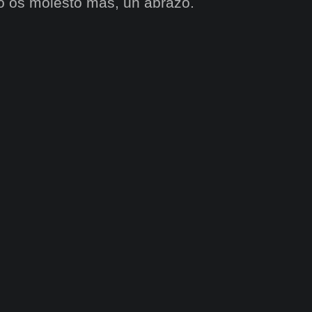
o os molesto más, un abrazo.