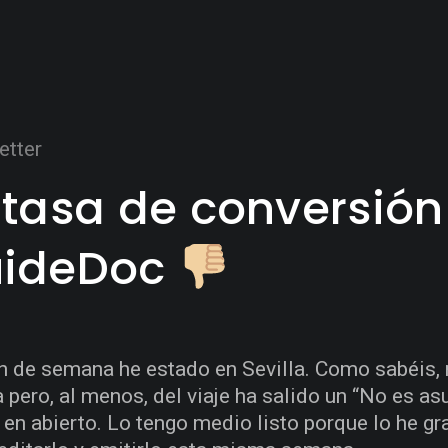
etter
 tasa de conversión
ideDoc
in de semana he estado en Sevilla. Como sabéis,
 pero, al menos, del viaje ha salido un “No es as
 en abierto. Lo tengo medio listo porque lo he g