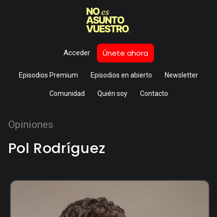
Únete ahora
Acceder
Episodios Premium
Episodios en abierto
Newsletter
Comunidad
Quién soy
Contacto
Opiniones
Pol Rodríguez