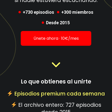
si nadie estuviera escuchando.
+730 episodios
+300 miembros
Desde 2015
Únete ahora · 10€/mes
Lo que obtienes al unirte
Episodios premium cada semana
El archivo entero: 727 episodios