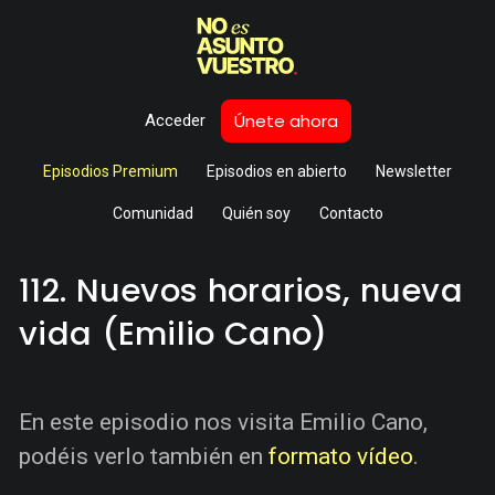
Únete ahora
Acceder
Episodios Premium
Episodios en abierto
Newsletter
Comunidad
Quién soy
Contacto
112. Nuevos horarios, nueva
vida (Emilio Cano)
En este episodio nos visita Emilio Cano,
podéis verlo también en
formato vídeo
.