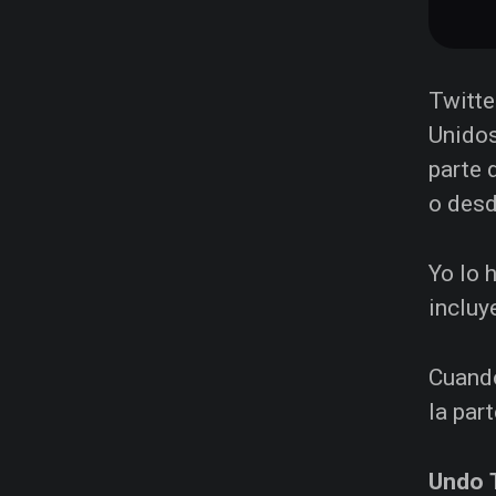
Twitte
Unidos
parte 
o desd
Yo lo 
incluy
Cuando
la par
Undo 