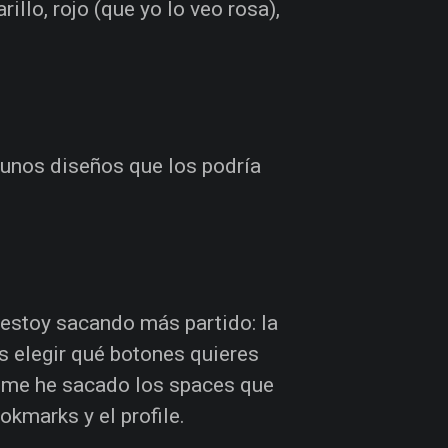
llo, rojo (que yo lo veo rosa),
 unos diseños que los podría
e estoy sacando más partido: la
s elegir qué botones quieres
o, me he sacado los spaces que
kmarks y el profile.