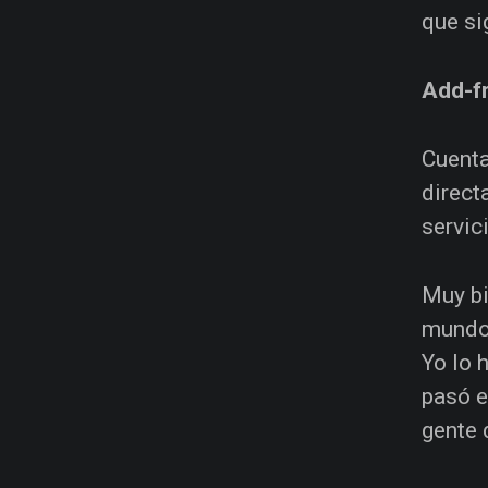
que si
Add-fr
Cuenta
direct
servic
Muy bi
mundo.
Yo lo 
pasó e
gente