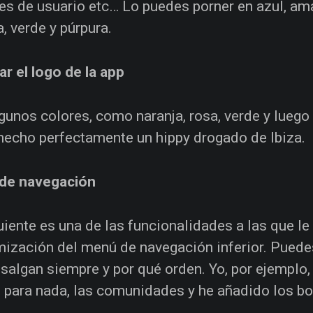
s de usuario etc… Lo puedes porner en azul, amari
a, verde y púrpura.
r el logo de la app
gunos colores, como naranja, rosa, verde y luego
hecho perfectamente un hippy drogado de Ibiza.
de navegación
uiente es una de las funcionalidades a las que l
ización del menú de navegación inferior. Puede
 salgan siempre y por qué orden. Yo, por ejempl
 para nada, las comunidades y he añadido los boo