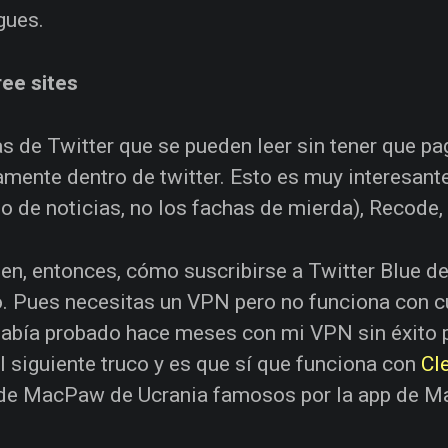
gues.
ee sites
s de Twitter que se pueden leer sin tener que pa
amente dentro de twitter. Esto es muy interesante
io de noticias, no los fachas de mierda), Recode
en, entonces, cómo suscribirse a Twitter Blue de
 Pues necesitas un VPN pero no funciona con cual
había probado hace meses con mi VPN sin éxito p
l siguiente truco y es que sí que funciona con
Cl
 de MacPaw de Ucrania famosos por la app de M