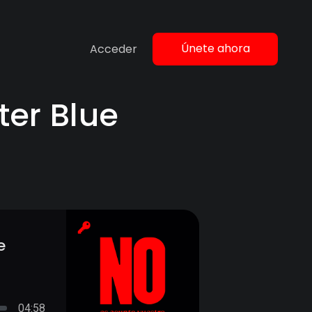
Únete ahora
Acceder
ter Blue
e
04:58