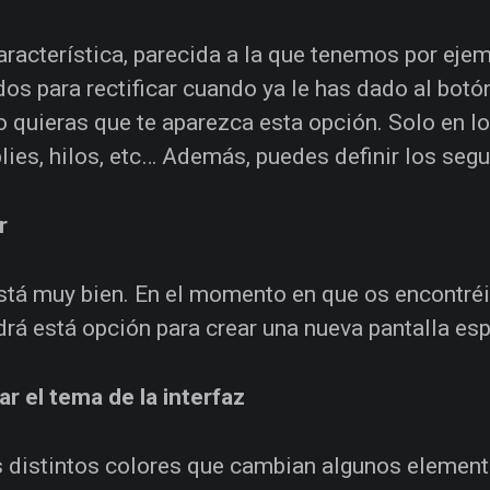
aracterística, parecida a la que tenemos por eje
os para rectificar cuando ya le has dado al botón
 quieras que te aparezca esta opción. Solo en l
plies, hilos, etc… Además, puedes definir los seg
r
stá muy bien. En el momento en que os encontréis
drá está opción para crear una nueva pantalla espec
r el tema de la interfaz
 distintos colores que cambian algunos elemento