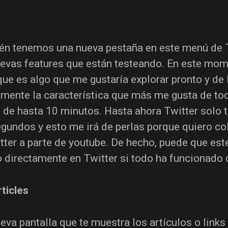
n tenemos una nueva pestaña en este menú de 
evas features que están testeando. En este mome
ue es algo que me gustaría explorar pronto y de
mente la característica que más me gusta de toda
 de hasta 10 minutos. Hasta ahora Twitter solo t
gundos y esto me irá de perlas porque quiero co
tter a parte de youtube. De hecho, puede que est
directamente en Twitter si todo ha funcionado 
ticles
eva pantalla que te muestra los artículos o link