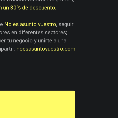
n un 30% de descuento.
de
No es asunto vuestro
, seguir
ores en diferentes sectores;
er tu negocio y unirte a una
partir:
noesasuntovuestro.com