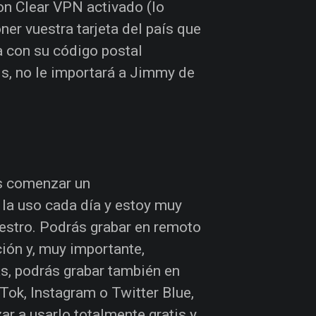
on Clear VPN activado (lo
ner vuestra tarjeta del país que
a con su código postal
is, no le importará a Jimmy de
es comenzar un
 la uso cada día y estoy muy
estro. Podrás grabar en remoto
ión y, muy importante,
s, podrás grabar también en
Tok, Instagram o Twitter Blue,
r a usarlo totalmente gratis y,