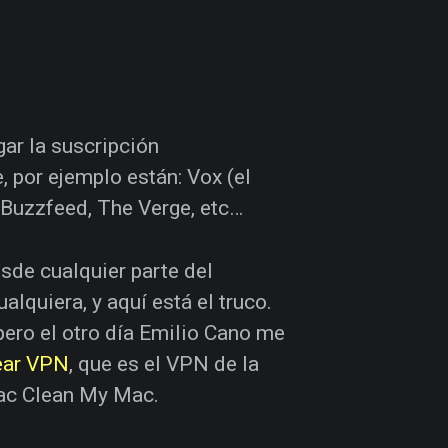
gar la suscripción
, por ejemplo están: Vox (el
, Buzzfeed, The Verge, etc…
sde cualquier parte del
quiera, y aquí está el truco.
ero el otro día Emilio Cano me
ear VPN
, que es el VPN de la
ac Clean My Mac.