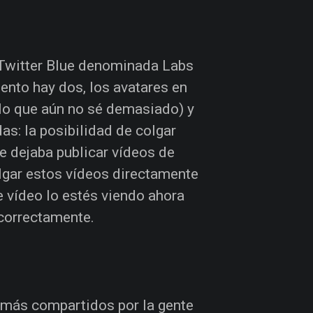
Twitter Blue denominada Labs
nto hay dos, los avatares en
 lo que aún no sé demasiado) y
s: la posibilidad de colgar
e dejaba publicar vídeos de
lgar estos vídeos directamente
e vídeo lo estés viendo ahora
correctamente.
s más compartidos por la gente