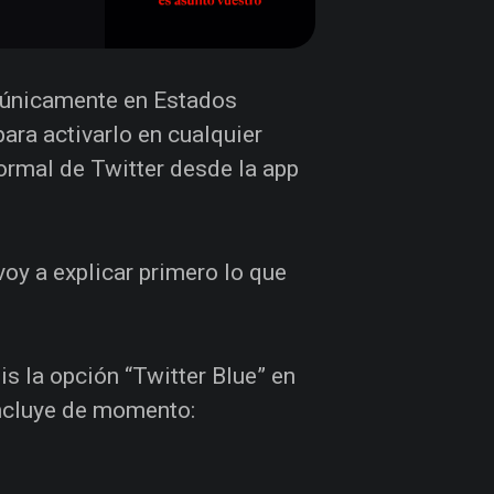
vo únicamente en Estados
para activarlo en cualquier
ormal de Twitter desde la app
oy a explicar primero lo que
éis la opción “Twitter Blue” en
incluye de momento: