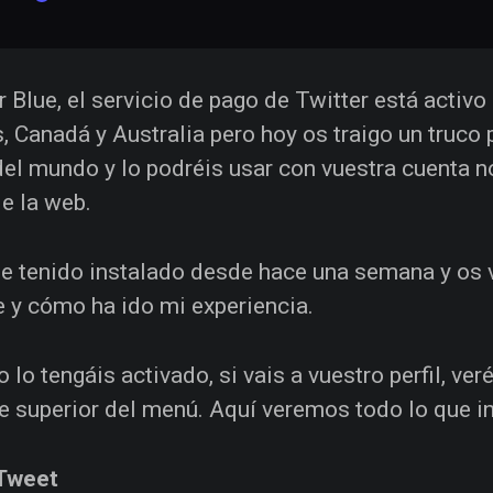
r Blue, el servicio de pago de Twitter está acti
, Canadá y Australia pero hoy os traigo un truco 
del mundo y lo podréis usar con vuestra cuenta n
e la web.
he tenido instalado desde hace una semana y os v
e y cómo ha ido mi experiencia.
 lo tengáis activado, si vais a vuestro perfil, ver
te superior del menú. Aquí veremos todo lo que 
Tweet