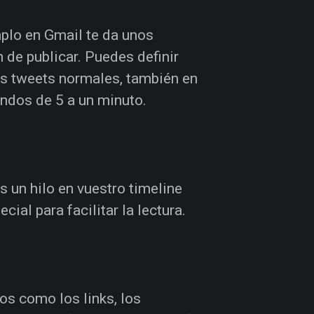
mplo en Gmail te da unos
 de publicar. Puedes definir
os tweets normales, también en
undos de 5 a un minuto.
 un hilo en vuestro timeline
ial para facilitar la lectura.
s como los links, los