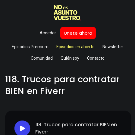
Únete ahora
Acceder
Episodios Premium
Episodios en abierto
Newsletter
Comunidad
Quién soy
Contacto
118. Trucos para contratar
BIEN en Fiverr
118. Trucos para contratar BIEN en
Fiverr