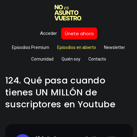
Únete ahora
Acceder
Episodios Premium
Episodios en abierto
Newsletter
Comunidad
Quién soy
Contacto
124. Qué pasa cuando
tienes UN MILLÓN de
suscriptores en Youtube