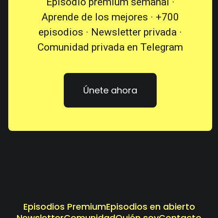
Episodio premium semanal ·
Aprende de los mejores · +700
episodios · Newsletter privada ·
Comunidad privada en Telegram
Únete ahora
Episodios Premium
Episodios en abierto
Newsletter
Comunidad
Quién soy
Contacto