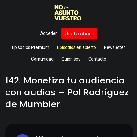
Únete ahora
Acceder
Episodios Premium
Episodios en abierto
Newsletter
Comunidad
Quién soy
Contacto
142. Monetiza tu audiencia
con audios – Pol Rodríguez
de Mumbler