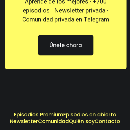
Aprende de los mejores · +700
episodios · Newsletter privada ·
Comunidad privada en Telegram
Únete ahora
Episodios Premium
Episodios en abierto
Newsletter
Comunidad
Quién soy
Contacto