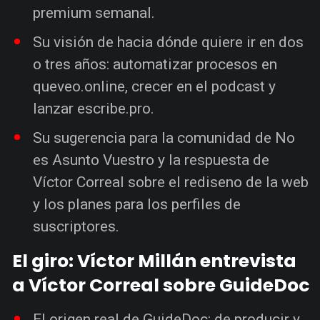
premium semanal.
Su visión de hacia dónde quiere ir en dos
o tres años: automatizar procesos en
queveo.online, crecer en el podcast y
lanzar escribe.pro.
Su sugerencia para la comunidad de No
es Asunto Vuestro y la respuesta de
Víctor Correal sobre el rediseno de la web
y los planes para los perfiles de
suscriptores.
El giro: Víctor Millán entrevista
a Víctor Correal sobre GuideDoc
El origen real de GuideDoc: de producir y