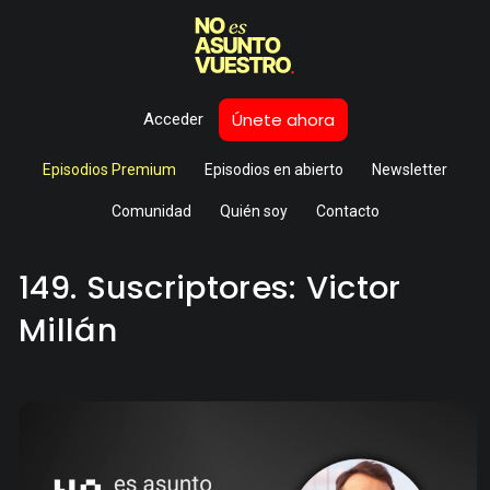
Únete ahora
Acceder
Episodios Premium
Episodios en abierto
Newsletter
Comunidad
Quién soy
Contacto
149. Suscriptores: Victor
Millán