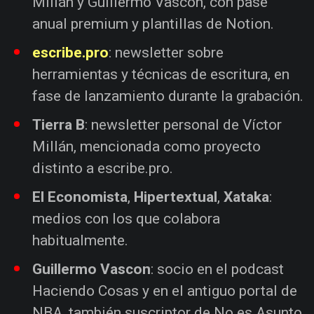
Millán y Guillermo Vascon, con pase
anual premium y plantillas de Notion.
escribe.pro
: newsletter sobre
herramientas y técnicas de escritura, en
fase de lanzamiento durante la grabación.
Tierra B
: newsletter personal de Víctor
Millán, mencionada como proyecto
distinto a escribe.pro.
El Economista
,
Hipertextual
,
Xataka
:
medios con los que colabora
habitualmente.
Guillermo Vascon
: socio en el podcast
Haciendo Cosas y en el antiguo portal de
NBA, también suscriptor de No es Asunto