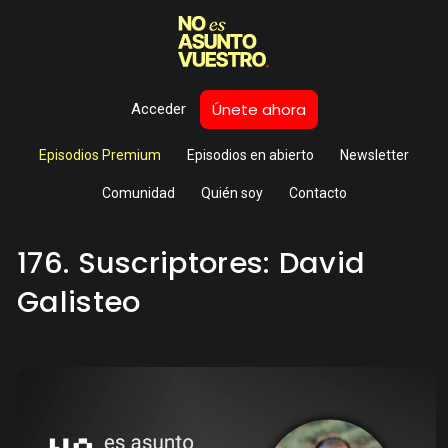
Únete ahora
Acceder
Episodios Premium
Episodios en abierto
Newsletter
Comunidad
Quién soy
Contacto
176. Suscriptores: David
Galisteo