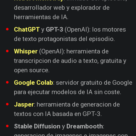
desarrollador web y explorador de
herramientas de IA.
ChatGPT
y
GPT-3
(OpenAI): los motores
de texto protagonistas del episodio.
Whisper
(OpenAI): herramienta de
transcripcion de audio a texto, gratuita y
open source.
Google Colab
: servidor gratuito de Google
para ejecutar modelos de IA sin coste.
Jasper
: herramienta de generacion de
textos con IA basada en GPT-3.
Stable Diffusion
y
Dreambooth
:
generacion de imagenes e imagenes con