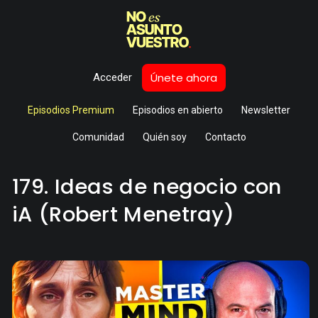
Únete ahora
Acceder
Episodios Premium
Episodios en abierto
Newsletter
Comunidad
Quién soy
Contacto
179. Ideas de negocio con
iA (Robert Menetray)