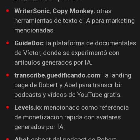
WriterSonic
,
Copy Monkey
: otras
herramientas de texto e IA para marketing
mencionadas.
GuideDoc
: la plataforma de documentales
de Víctor, donde se experimentó con
artículos generados por IA.
transcribe.guedificando.com
: la landing
page de Robert y Abel para transcribir
podcasts y vídeos de YouTube gratis.
Levels.io
: mencionado como referencia
de monetizacion rapida con avatares
generados por IA.
Abel
: cohost del podcast de Robert,