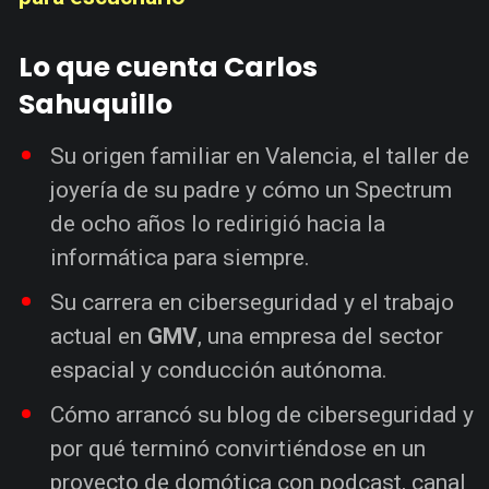
Lo que cuenta Carlos
Sahuquillo
Su origen familiar en Valencia, el taller de
joyería de su padre y cómo un Spectrum
de ocho años lo redirigió hacia la
informática para siempre.
Su carrera en ciberseguridad y el trabajo
actual en
GMV
, una empresa del sector
espacial y conducción autónoma.
Cómo arrancó su blog de ciberseguridad y
por qué terminó convirtiéndose en un
proyecto de domótica con podcast, canal