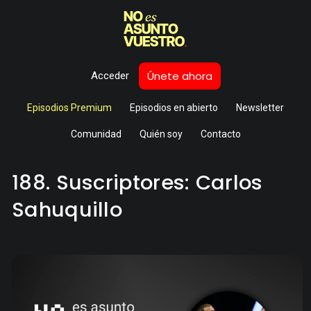
Únete ahora
Acceder
Episodios Premium
Episodios en abierto
Newsletter
Comunidad
Quién soy
Contacto
188. Suscriptores: Carlos
Sahuquillo