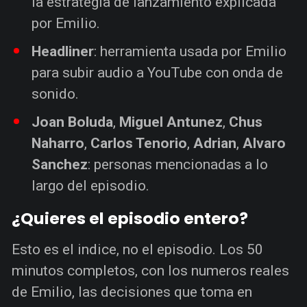
la estrategia de lanzamiento explicada
por Emilio.
Headliner
: herramienta usada por Emilio
para subir audio a YouTube con onda de
sonido.
Joan Boluda
,
Miguel Antunez
,
Chus
Naharro
,
Carlos Tenorio
,
Adrian
,
Alvaro
Sanchez
: personas mencionadas a lo
largo del episodio.
¿Quieres el episodio entero?
Esto es el indice, no el episodio. Los 50
minutos completos, con los numeros reales
de Emilio, las decisiones que toma en