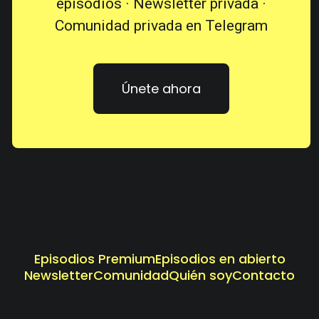
episodios · Newsletter privada ·
Comunidad privada en Telegram
Únete ahora
Episodios Premium
Episodios en abierto
Newsletter
Comunidad
Quién soy
Contacto