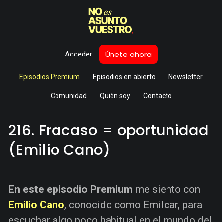
Únete ahora
Acceder
Episodios Premium
Episodios en abierto
Newsletter
Comunidad
Quién soy
Contacto
216. Fracaso = oportunidad
(Emilio Cano)
En este episodio Premium
me siento con
Emilio Cano
, conocido como Emilcar, para
escuchar algo poco habitual en el mundo del