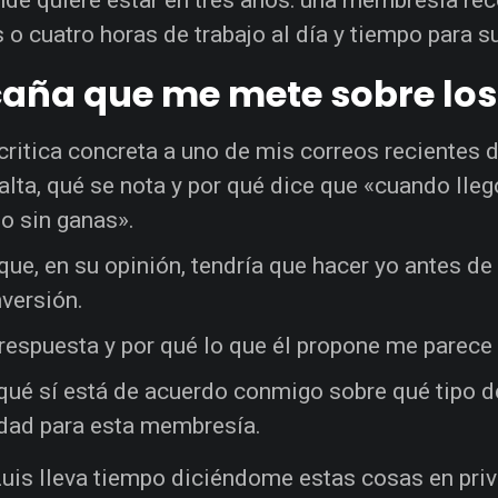
s o cuatro horas de trabajo al día y tiempo para s
caña que me mete sobre los
critica concreta a uno de mis correos recientes 
falta, qué se nota y por qué dice que «cuando lle
o sin ganas».
que, en su opinión, tendría que hacer yo antes de
versión.
respuesta y por qué lo que él propone me parece 
qué sí está de acuerdo conmigo sobre qué tipo 
dad para esta membresía.
uis lleva tiempo diciéndome estas cosas en priv