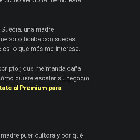
or Suecia, una madre
que solo ligaba con suecas.
e es lo que más me interesa.
uscriptor, que me manda caña
cómo quiere escalar su negocio
ate al Premium para
 madre puericultora y por qué