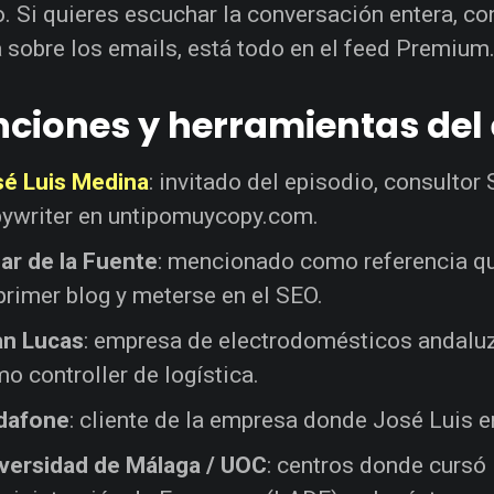
o. Si quieres escuchar la conversación entera, con
 sobre los emails, está todo en el feed Premium
ciones y herramientas del 
é Luis Medina
: invitado del episodio, consultor
ywriter en untipomuycopy.com.
r de la Fuente
: mencionado como referencia qu
primer blog y meterse en el SEO.
an Lucas
: empresa de electrodomésticos andaluz
o controller de logística.
dafone
: cliente de la empresa donde José Luis 
versidad de Málaga / UOC
: centros donde cursó 