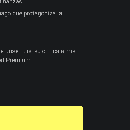
finanzas.
pago que protagoniza la
de José Luis, su crítica a mis
eed Premium.