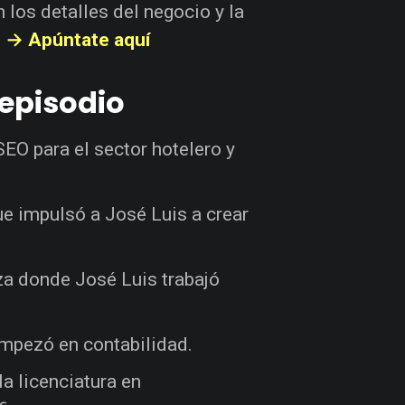
 los detalles del negocio y la
.
→ Apúntate aquí
episodio
 SEO para el sector hotelero y
e impulsó a José Luis a crear
a donde José Luis trabajó
empezó en contabilidad.
la licenciatura en