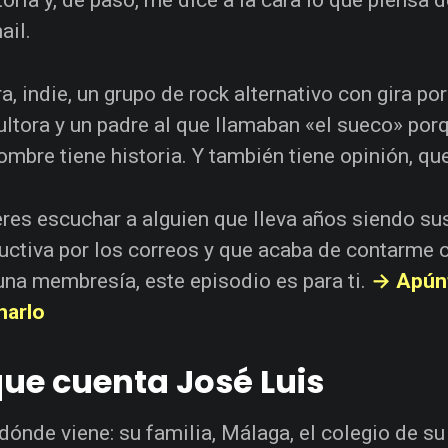
ail.
ra, indie, un grupo de rock alternativo con gira p
ultora y un padre al que llamaban «el sueco» por
ombre tiene historia. Y también tiene opinión, qu
eres escuchar a alguien que lleva años siendo s
uctiva por los correos y que acaba de contarme 
una membresía, este episodio es para ti.
→ Apúnt
harlo
que cuenta José Luis
dónde viene: su familia, Málaga, el colegio de su