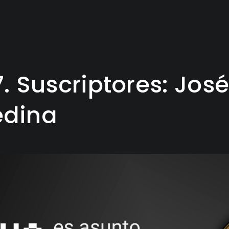
7. Suscriptores: José
dina