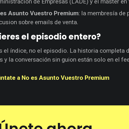
inistración de Empresas (LADE) y el máster en 
 es Asunto Vuestro Premium
: la membresía de 
cusion sobre emails de venta.
eres el episodio entero?
s el índice, no el episodio. La historia completa 
s y la conversación sin guion están solo en el f
ntate a No es Asunto Vuestro Premium
Únete ahora