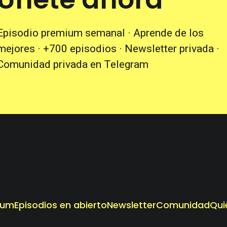
Episodio premium semanal · Aprende de los
mejores · +700 episodios · Newsletter privada ·
Comunidad privada en Telegram
ium
Episodios en abierto
Newsletter
Comunidad
Qui