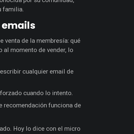
u familia.
 emails
de venta de la membresía: qué
go al momento de vender, lo
 escribir cualquier email de
forzado cuando lo intento.
de recomendación funciona de
ado. Hoy lo dice con el micro