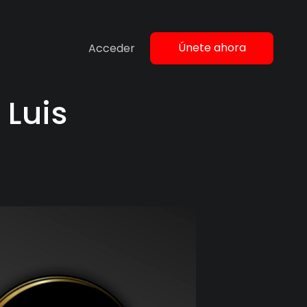
Únete ahora
Acceder
 Luis