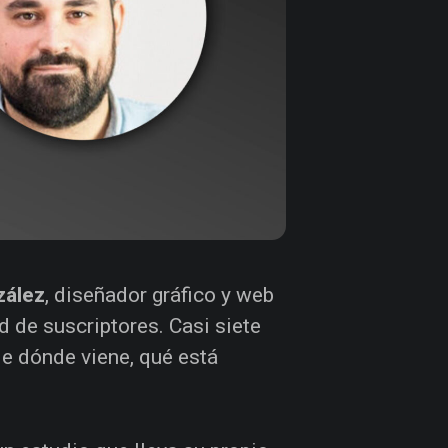
zález
, diseñador gráfico y web
 de suscriptores. Casi siete
de dónde viene, qué está