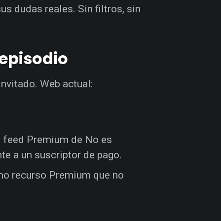
s dudas reales. Sin filtros, sin
episodio
invitado. Web actual:
el feed Premium de No es
te a un suscriptor de pago.
omo recurso Premium que no