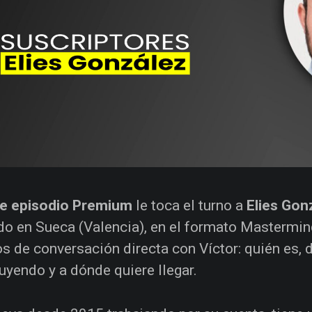
te episodio Premium
le toca el turno a
Elies Gon
do en Sueca (Valencia), en el formato Mastermind
s de conversación directa con Víctor: quién es, 
uyendo y a dónde quiere llegar.