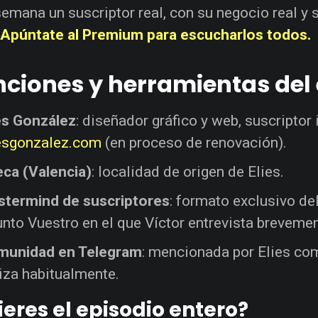
emana un suscriptor real, con su negocio real y su
.
Apúntate al Premium para escucharlos todos.
ciones y herramientas del 
es González
: diseñador gráfico y web, suscriptor 
esgonzalez.com
(en proceso de renovación).
ca (Valencia)
: localidad de origen de Elies.
termind de suscriptores
: formato exclusivo d
nto Vuestro en el que Víctor entrevista brevemen
munidad en Telegram
: mencionada por Elies c
liza habitualmente.
eres el episodio entero?