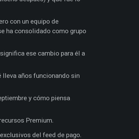
pero con un equipo de
a se ha consolidado como grupo
significa ese cambio para él a
é lleva años funcionando sin
septiembre y cómo piensa
s recursos Premium.
exclusivos del feed de pago.