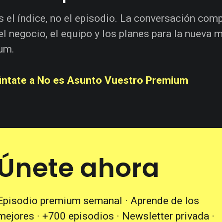
s el índice, no el episodio. La conversación comp
el negocio, el equipo y los planes para la nueva 
um.
ntate a No es Asunto Vuestro Premium
Únete ahora
Episodio premium semanal · Aprende de los
mejores · +700 episodios · Newsletter privada ·