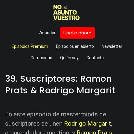
Únete ahora
Acceder
Episodios Premium
Episodios en abierto
Newsletter
Comunidad
Quién soy
Contacto
39. Suscriptores: Ramon
Prats & Rodrigo Margarit
En este episodio de masterminds de
suscriptores se unen
Rodrigo Margarit
,
emprendedor argentino, y
Ramon Prats
,