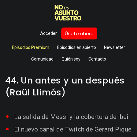
Únete ahora
Acceder
Episodios Premium
Episodios en abierto
Newsletter
Comunidad
Quién soy
Contacto
44. Un antes y un después
(Raül Llimós)
La salida de Messi y la cobertura de Ibai
El nuevo canal de Twitch de Gerard Piqué