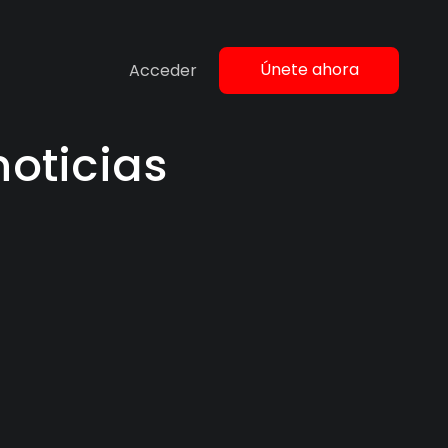
Únete ahora
Acceder
oticias