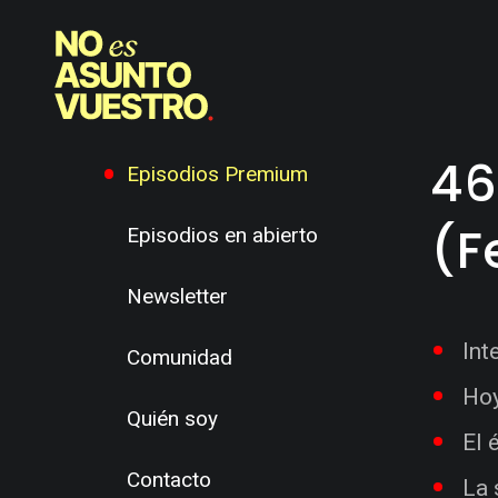
46
Episodios Premium
(F
Episodios en abierto
Newsletter
Int
Comunidad
Hoy
Quién soy
El 
Contacto
La 