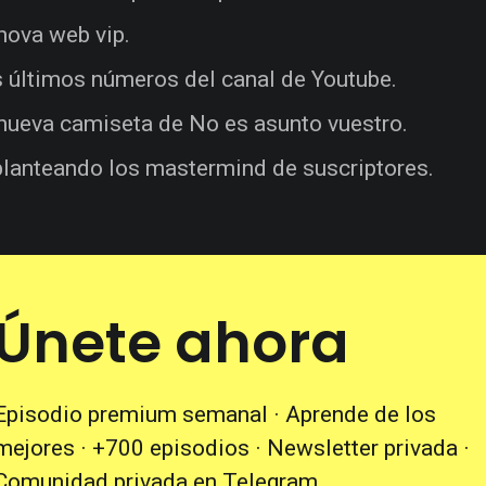
nova web vip.
 últimos números del canal de Youtube.
nueva camiseta de No es asunto vuestro.
lanteando los mastermind de suscriptores.
Únete ahora
Episodio premium semanal · Aprende de los
mejores · +700 episodios · Newsletter privada ·
Comunidad privada en Telegram