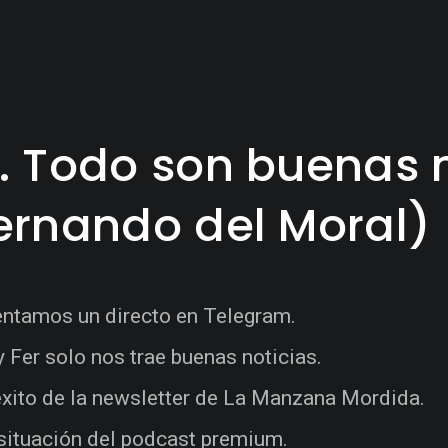
. Todo son buenas n
ernando del Moral)
entamos un directo en Telegram.
 Fer solo nos trae buenas noticias.
éxito de la newsletter de La Manzana Mordida.
situación del podcast premium.