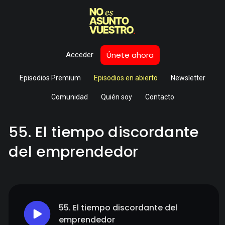
Únete ahora
Acceder
Episodios Premium
Episodios en abierto
Newsletter
Comunidad
Quién soy
Contacto
55. El tiempo discordante
del emprendedor
55. El tiempo discordante del
emprendedor