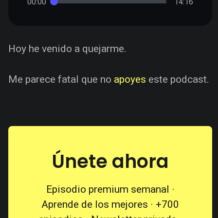
00:00
14:16
Hoy he venido a quejarme.
Me parece fatal que no
apoyes
este podcast.
Únete ahora
Episodio premium semanal ·
Aprende de los mejores · +700