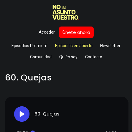
Únete ahora
Acceder
Episodios Premium
Episodios en abierto
Newsletter
Comunidad
Quién soy
Contacto
60. Quejas
60. Quejas