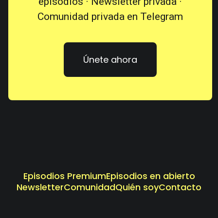
episodios · Newsletter privada ·
Comunidad privada en Telegram
Únete ahora
Episodios Premium
Episodios en abierto
Newsletter
Comunidad
Quién soy
Contacto