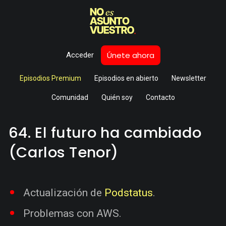
Únete ahora
Acceder
Episodios Premium
Episodios en abierto
Newsletter
Comunidad
Quién soy
Contacto
64. El futuro ha cambiado
(Carlos Tenor)
Actualización de
Podstatus
.
Problemas con AWS.