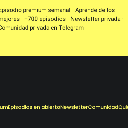
Episodio premium semanal · Aprende de los
mejores · +700 episodios · Newsletter privada ·
Comunidad privada en Telegram
ium
Episodios en abierto
Newsletter
Comunidad
Qui