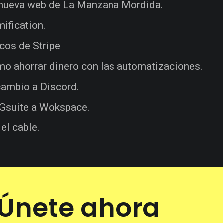
nueva web de La Manzana Mordida.
ification.
cos de Stripe
o ahorrar dinero con las automatizaciones.
cambio a Discord.
Gsuite a Wokspace.
 el cable.
Únete ahora