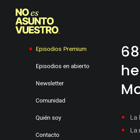
68
Episodios Premium
he
Episodios en abierto
Mo
Newsletter
Comunidad
La 
Quién soy
La 
Contacto