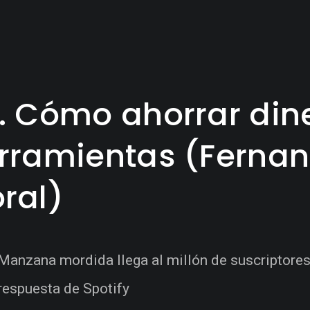
. Cómo ahorrar din
rramientas (Fernan
ral)
Manzana mordida llega al millón de suscriptores
respuesta de Spotify