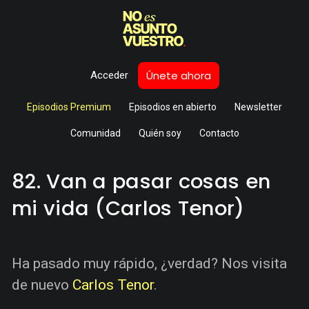
Únete ahora
Acceder
Episodios Premium
Episodios en abierto
Newsletter
Comunidad
Quién soy
Contacto
82. Van a pasar cosas en
mi vida (Carlos Tenor)
Ha pasado muy rápido, ¿verdad? Nos visita
de nuevo
Carlos Tenor
.