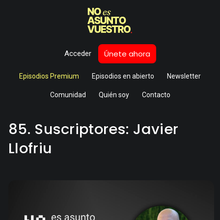
Únete ahora
Acceder
Episodios Premium
Episodios en abierto
Newsletter
Comunidad
Quién soy
Contacto
85. Suscriptores: Javier
Llofriu