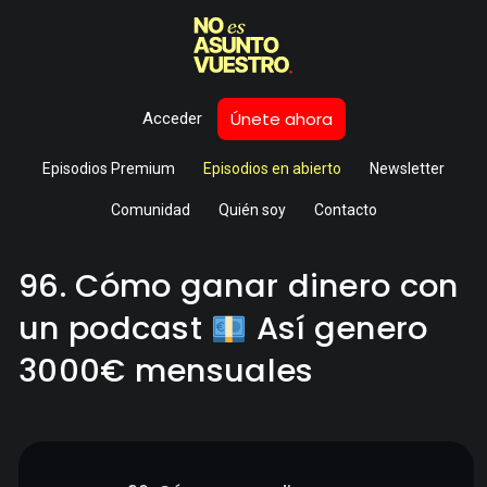
Únete ahora
Acceder
Episodios Premium
Episodios en abierto
Newsletter
Comunidad
Quién soy
Contacto
96. Cómo ganar dinero con
un podcast
Así genero
3000€ mensuales