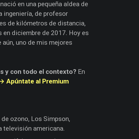
o nació en una pequeña aldea de
a ingeniería, de profesor
es de kilómetros de distancia,
s en diciembre de 2017. Hoy es
e aún, uno de mis mejores
os y con todo el contexto?
En
→ Apúntate al Premium
pa de ozono, Los Simpson,
a televisión americana.