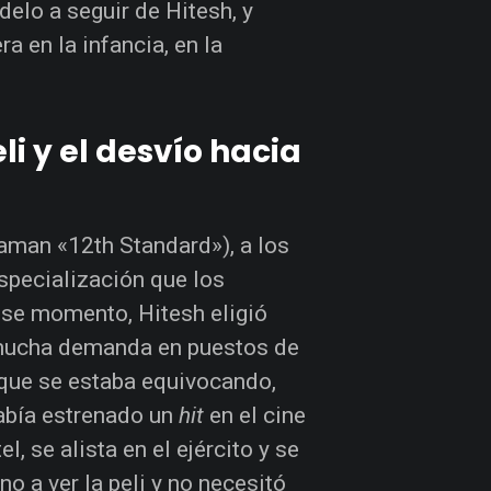
delo a seguir de Hitesh, y
a en la infancia, en la
li y el desvío hacia
laman «12th Standard»), a los
specialización que los
ese momento, Hitesh eligió
 mucha demanda en puestos de
 que se estaba equivocando,
había estrenado un
hit
en el cine
el, se alista en el ejército y se
o a ver la peli y no necesitó