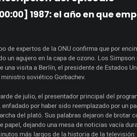
00:00] 1987: el año en que em
po de expertos de la ONU confirma que por encim
do un agujero en la capa de ozono. Los Simpson 
e una visita a Berlín, el presidente de Estados 
 ministro soviético Gorbachev.
tarde de julio, el presentador principal del progr
, enfadado por haber sido reemplazado por un pa
archa del plató. Sus palabras dejaron de brotar c
e papel, dejando una mesa de noticias vacía dur
inutos más largos de la historia de la televisión