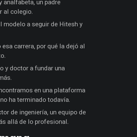
 y analfabeta, un padre
 al colegio.
el modelo a seguir de Hitesh y
ó esa carrera, por qué la dejó al
to.
io y doctor a fundar una
más.
encontramos en una plataforma
 no ha terminado todavía.
ector de ingeniería, un equipo de
 allá de lo profesional.