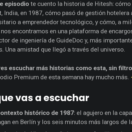
e episodio
te cuento la historia de Hitesh: cóm
t, India, en 1987, cómo pasó de gestión hotelera 
sitario a emprendedor tecnológico, y cómo, a mil
o nos encontramos en una plataforma de encargo
ector de ingeniería de GuideDoc y, más important
. Una amistad que llegó a través del universo.
es escuchar más historias como esta, sin filtr
isodio Premium de esta semana hay mucho más.
que vas a escuchar
contexto histórico de 1987
: el agujero en la ca
gan en Berlín y los seis minutos más largos de l