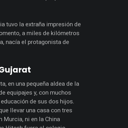
ia tuvo la extraña impresión de
momento, a miles de kilómetros
a, nacía el protagonista de
 Gujarat
ta, en una pequeña aldea de la
 de equipajes y, con muchos
a educación de sus dos hijos.
ue llevar una casa con tres
en Murcia, ni en la China
e Hitesh fuera al colegio.