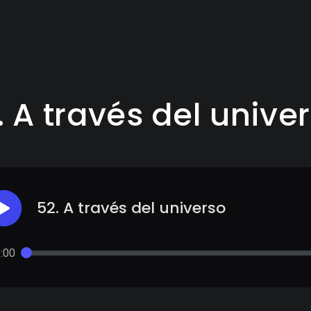
. A través del unive
52. A través del universo
:00