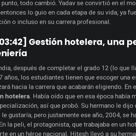
 punto, todo cambió. Yadav se convirtió en el mo
entonces lo guio en cada etapa de su vida, ya fuer
ión o incluso en su carrera profesional.
03:42] Gestión hotelera, una pe
niería
India, después de completar el grado 12 (lo que l
7 años, los estudiantes tienen que escoger una e
ará hacia la carrera que acabarán eligiendo. En 
n hotelera
. Había oído que en esa época había
pecialización, así que probó. Su hermano le dijo
 le gustaría, pero justamente ese año, 2004, se 
En la peli, el protagonista, que trabajaba en un hot
rte en un héroe nacional. Hitesh llevó a su herman