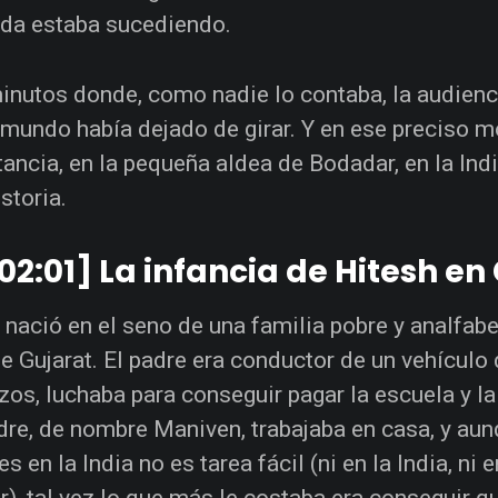
da estaba sucediendo.
inutos donde, como nadie lo contaba, la audienc
 mundo había dejado de girar. Y en ese preciso 
tancia, en la pequeña aldea de Bodadar, en la Indi
storia.
02:01] La infancia de Hitesh en
 nació en el seno de una familia pobre y analfabe
e Gujarat. El padre era conductor de un vehículo
zos, luchaba para conseguir pagar la escuela y l
re, de nombre Maniven, trabajaba en casa, y aunq
 en la India no es tarea fácil (ni en la India, ni 
r), tal vez lo que más le costaba era conseguir qu