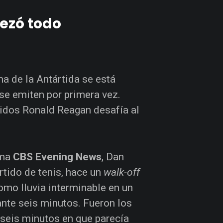
pezó todo
a de la Antártida se está
se emiten por primera vez.
Unidos Ronald Reagan desafía al
ama
CBS Evening News
, Dan
rtido de tenis, hace un
walk-off
omo lluvia interminable en un
ante seis minutos. Fueron los
: seis minutos en que parecía