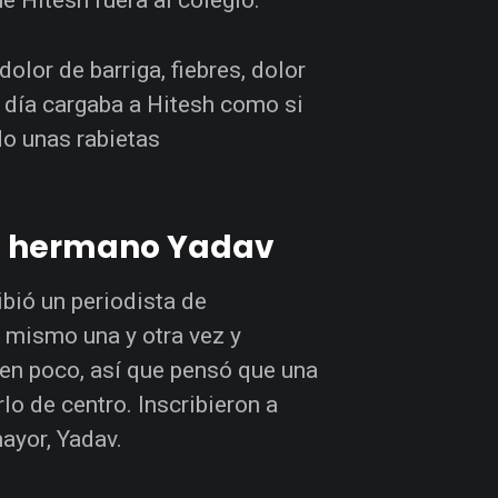
olor de barriga, fiebres, dolor
a día cargaba a Hitesh como si
do unas rabietas
 el hermano Yadav
ibió un periodista de
o mismo una y otra vez y
ien poco, así que pensó que una
lo de centro. Inscribieron a
ayor, Yadav.