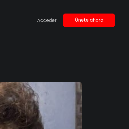
Únete ahora
Acceder