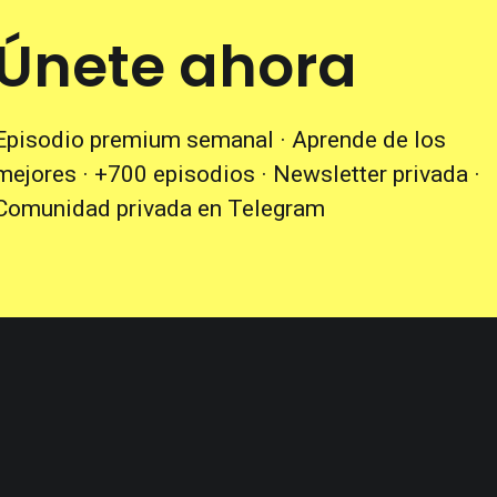
Únete ahora
Episodio premium semanal · Aprende de los
mejores · +700 episodios · Newsletter privada ·
Comunidad privada en Telegram