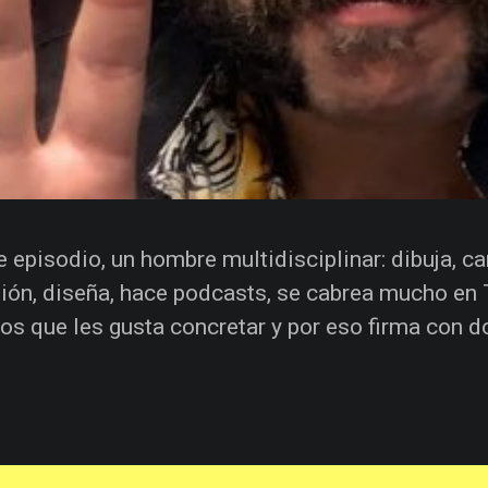
e episodio, un hombre multidisciplinar: dibuja, ca
sión, diseña, hace podcasts, se cabrea mucho en 
los que les gusta concretar y por eso firma con d