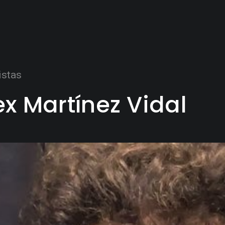
istas
ex Martínez Vidal