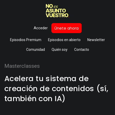
Únete ahora
Acceder
Episodios Premium
Episodios en abierto
Newsletter
Comunidad
Quién soy
Contacto
Masterclasses
Acelera tu sistema de
creación de contenidos (sí,
también con IA)