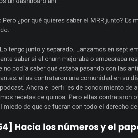
s un dashboard ahí.
:
Pero ¿por qué quieres saber el MRR junto? Es 
do.
Lo tengo junto y separado. Lanzamos en septiem
ante saber si el churn mejoraba o empeoraba res
e no podía saber qué estaba pasando con las anti
antes: ellas contrataron una comunidad en su día
 podcast. Ahora el perfil es de conocimiento de al
mos recetas de quinoa. Pero ellas contrataron ot
el miedo de que se fueran con todo el derecho d
54] Hacia los números y el pape