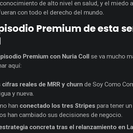
 conocimiento de alto nivel en salud, y el miedo 
fueran con todo el derecho del mundo.
episodio Premium de esta 
l
pisodio Premium con Nuria Coll
se va mucho má
ar aquí:
s
cifras reales de MRR y churn
de Soy Como Com
igua y nueva.
mo han
conectado los tres Stripes
para tener un
os han cambiado sus decisiones de negocio.
estrategia concreta tras el relanzamiento en L