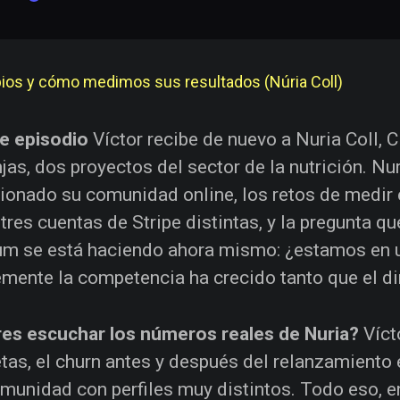
e episodio
Víctor recibe de nuevo a Nuria Coll
as, dos proyectos del sector de la nutrición. N
ionado su comunidad online, los retos de medir 
 tres cuentas de Stripe distintas, y la pregunta 
m se está haciendo ahora mismo: ¿estamos en 
mente la competencia ha crecido tanto que el din
es escuchar los números reales de Nuria?
Vícto
tas, el churn antes y después del relanzamiento
munidad con perfiles muy distintos. Todo eso, e