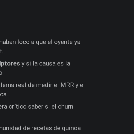
amaban loco a que el oyente ya
t.
iptores
y si la causa es la
o.
oblema real de medir el MRR y el
ca.
era crítico saber si el churn
munidad de recetas de quinoa