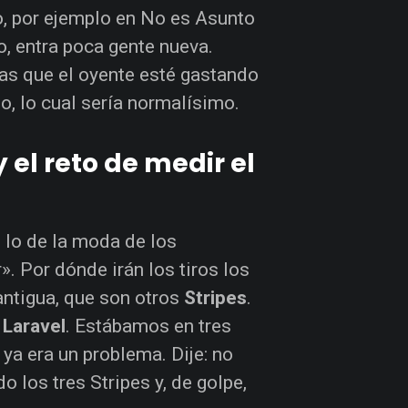
, por ejemplo en No es Asunto
o, entra poca gente nueva.
as que el oyente esté gastando
io, lo cual sería normalísimo.
 el reto de medir el
 lo de la moda de los
. Por dónde irán los tiros los
ntigua, que son otros
Stripes
.
n
Laravel
. Estábamos en tres
 ya era un problema. Dije: no
 los tres Stripes y, de golpe,