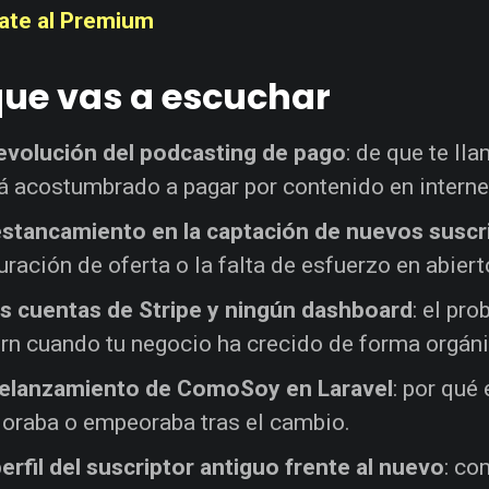
ate al Premium
que vas a escuchar
evolución del podcasting de pago
: de que te ll
á acostumbrado a pagar por contenido en interne
estancamiento en la captación de nuevos suscr
uración de oferta o la falta de esfuerzo en abiert
s cuentas de Stripe y ningún dashboard
: el pr
rn cuando tu negocio ha crecido de forma orgáni
relanzamiento de ComoSoy en Laravel
: por qué 
oraba o empeoraba tras el cambio.
perfil del suscriptor antiguo frente al nuevo
: co