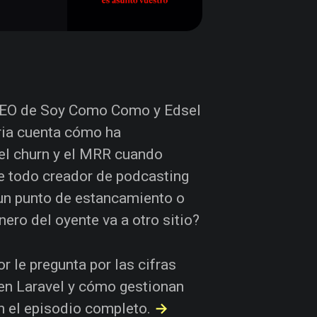
, CEO de Soy Como Como y Edsel
uria cuenta cómo ha
el churn y el MRR cuando
que todo creador de podcasting
un punto de estancamiento o
ero del oyente va a otro sitio?
r le pregunta por las cifras
 en Laravel y cómo gestionan
n el episodio completo.
→