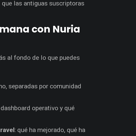
a que las antiguas suscriptoras
semana con Nuria
s al fondo de lo que puedes
o, separadas por comunidad
 dashboard operativo y qué
aravel
: qué ha mejorado, qué ha