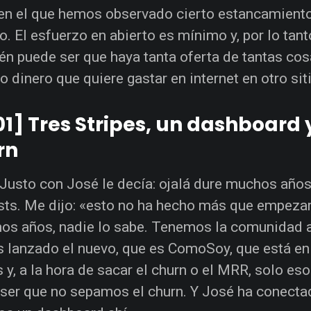
en el que hemos observado cierto estancamiento
o. El esfuerzo en abierto es mínimo y, por lo tant
n puede ser que haya tanta oferta de tantas cos
co dinero que quiere gastar en internet en otro sit
01] Tres Stripes, un dashboard y
rn
Justo con José le decía: ojalá dure muchos años
ts. Me dijo: «esto no ha hecho más que empezar»
os años, nadie lo sabe. Tenemos la comunidad a
lanzado el nuevo, que es ComoSoy, que está e
s y, a la hora de sacar el churn o el MRR, solo eso
ser que no sepamos el churn. Y José ha conectado