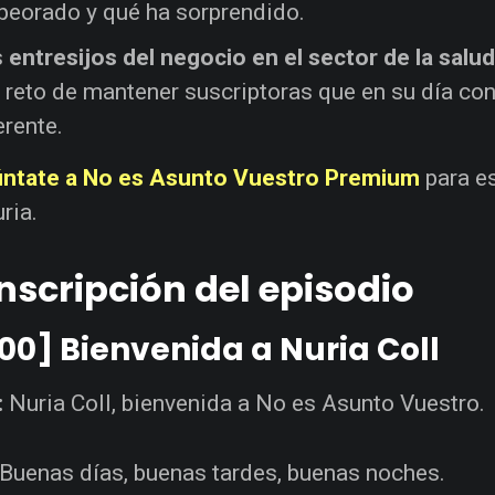
eorado y qué ha sorprendido.
s
entresijos del negocio en el sector de la salud
l reto de mantener suscriptoras que en su día c
erente.
ntate a No es Asunto Vuestro Premium
para e
ria.
nscripción del episodio
00] Bienvenida a Nuria Coll
:
Nuria Coll, bienvenida a No es Asunto Vuestro.
Buenas días, buenas tardes, buenas noches.