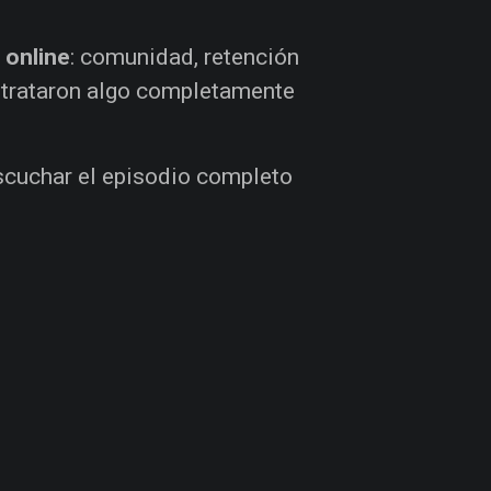
 online
: comunidad, retención
ontrataron algo completamente
scuchar el episodio completo