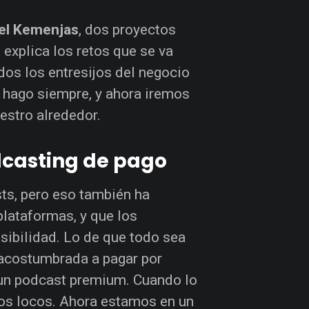
el Kemenjas
, dos proyectos
 explica los retos que se va
dos los entresijos del negocio
 hago siempre, y ahora iremos
estro alrededor.
dcasting de pago
s, pero eso también ha
plataformas, y que los
ibilidad. Lo de que todo sea
á acostumbrada a pagar por
r un podcast premium. Cuando lo
mos locos. Ahora estamos en un