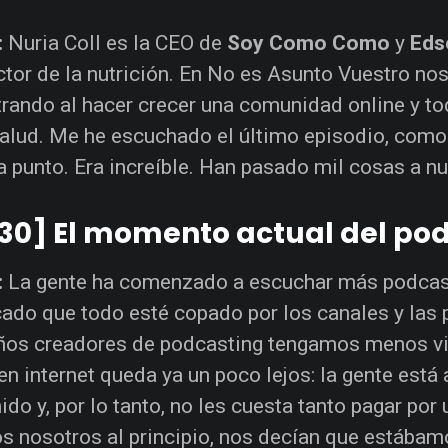
:
Nuria Coll es la CEO de
Soy Como Como
y
Eds
ctor de la nutrición. En No es Asunto Vuestro nos
rando al hacer crecer una comunidad online y to
salud. Me he escuchado el último episodio, como
a punto. Era increíble. Han pasado mil cosas a nu
:30] El momento actual del po
:
La gente ha comenzado a escuchar más podcast
ado que todo esté copado por los canales y las 
os creadores de podcasting tengamos menos vis
 en internet queda ya un poco lejos: la gente est
ido y, por lo tanto, no les cuesta tanto pagar po
s nosotros al principio, nos decían que estába