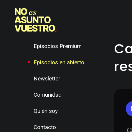
Ca
Episodios Premium
re
Episodios en abierto
Newsletter
Comunidad
Quién soy
Contacto
00