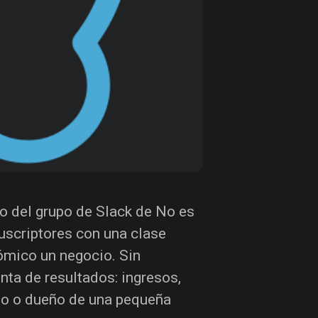
ro del grupo de Slack de No es
uscriptores con una clase
nómico un negocio. Sin
enta de resultados: ingresos,
mo o dueño de una pequeña