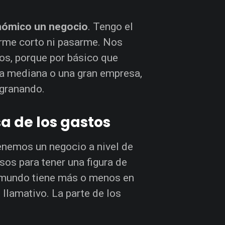
onómico un negocio
. Tengo el
arme corto ni pasarme. Nos
os, porque por básico que
a mediana o una gran empresa,
sgranando.
sa de los gastos
tenemos un negocio a nivel de
s para tener una figura de
 el mundo tiene más o menos en
 llamativo. La parte de los