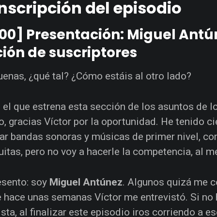
nscripción del episodio
00] Presentación: Miguel Antú
ión de suscriptores
enas, ¿qué tal? ¿Cómo estáis al otro lado?
 el que estrena esta sección de los asuntos de l
lo, gracias Víctor por la oportunidad. He tenido 
ar bandas sonoras y músicas de primer nivel, co
itas, pero no voy a hacerle la competencia, al
esento: soy
Miguel Antúnez
. Algunos quizá me c
 hace unas semanas Víctor me entrevistó. Si no
ista, al finalizar este episodio iros corriendo a e