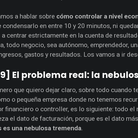
amos a hablar sobre
cómo controlar a nivel ec
e condensarlo en entre 10 y 20 minutos, ni qued
a centrar estrictamente en la cuenta de resultad
a, todo negocio, sea autónomo, emprendedor, un
ingresos, gastos y resultados. Los vamos a ir de
19] El problema real: la nebulo
mero que quiero dejar claro, sobre todo cuando 
mo o pequeña empresa donde no tenemos recurso
or financiero o controller, es lo siguiente: todo
eza el dato de facturación, porque es el dato más
s es una nebulosa tremenda
.