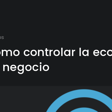
os
mo controlar la ec
 negocio