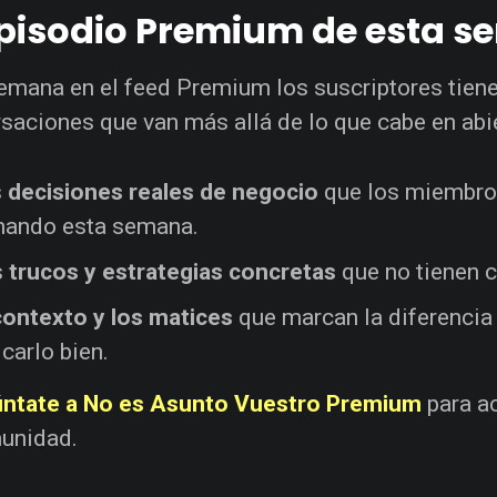
episodio Premium de esta 
emana en el feed Premium los suscriptores tien
saciones que van más allá de lo que cabe en abie
s
decisiones reales de negocio
que los miembro
ando esta semana.
s
trucos y estrategias concretas
que no tienen c
contexto y los matices
que marcan la diferencia
icarlo bien.
ntate a No es Asunto Vuestro Premium
para ac
unidad.