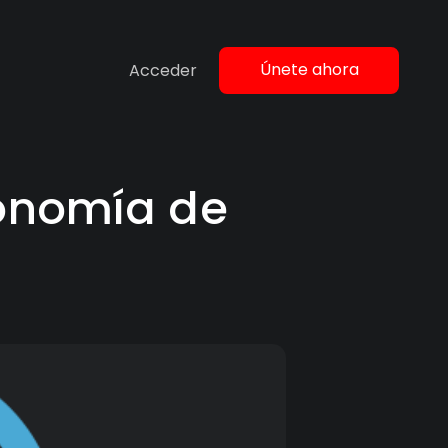
Únete ahora
Acceder
onomía de