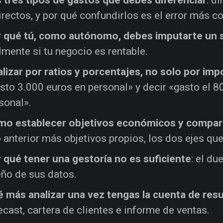
irectos, y por qué confundirlos es el error más
 qué tú, como autónomo, debes imputarte un s
lmente si tu negocio es rentable.
lizar por ratios y porcentajes, no solo por imp
sto 3.000 euros en personal» y decir «gasto el 
sonal».
o establecer objetivos económicos y compara
 anterior más objetivos propios, los dos ejes que
 qué tener una gestoría no es suficiente
: el du
ño de sus datos.
 más analizar una vez tengas la cuenta de resu
ecast, cartera de clientes e informe de ventas.