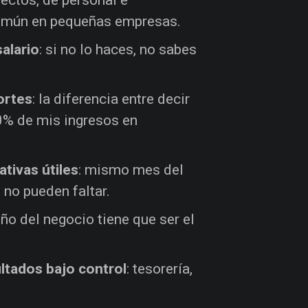
 común en pequeñas empresas.
alario
: si no lo haces, no sabes
ortes
: la diferencia entre decir
80% de mis ingresos en
tivas útiles
: mismo mes del
 no pueden faltar.
eño del negocio tiene que ser el
ltados bajo control
: tesorería,