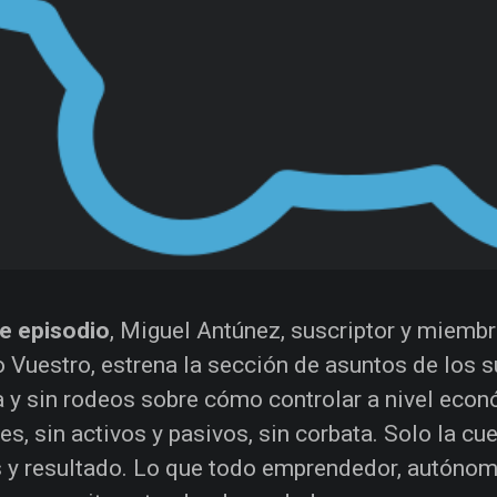
e episodio
, Miguel Antúnez, suscriptor y miemb
 Vuestro, estrena la sección de asuntos de los s
a y sin rodeos sobre cómo controlar a nivel eco
es, sin activos y pasivos, sin corbata. Solo la cu
 y resultado. Lo que todo emprendedor, autóno