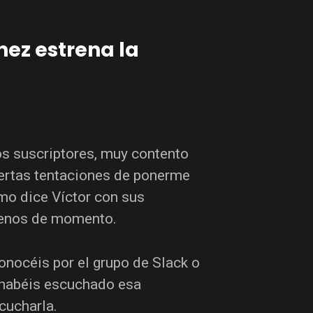
nez estrena la
os suscriptores, muy contento
ciertas tentaciones de ponerme
mo dice Víctor con sus
 menos de momento.
onocéis por el grupo de Slack o
 habéis escuchado esa
scucharla.