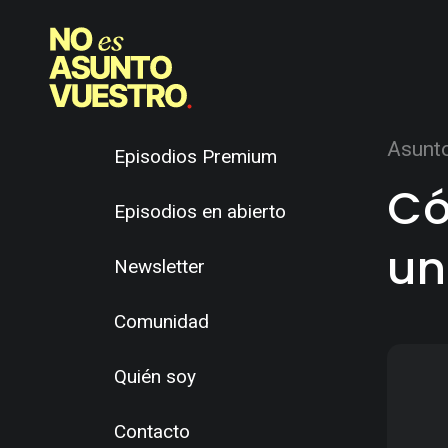
Asunt
Episodios Premium
Có
Episodios en abierto
un
Newsletter
Comunidad
Quién soy
Contacto