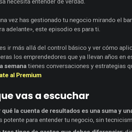
a necesita entender de verdad.
una vez has gestionado tu negocio mirando el ba
ara adelante», este episodio es para ti.
es ir más allá del control básico y ver cómo apl
ieras los emprendedores que ya llevan años en e
ta semana
tienes conversaciones y estrategias q
ate al Premium
que vas a escuchar
 qué la cuenta de resultados es una suma y un
 potente para entender tu negocio, sin tecnicis
 tres tipos de gastos que debes diferenciar
: d