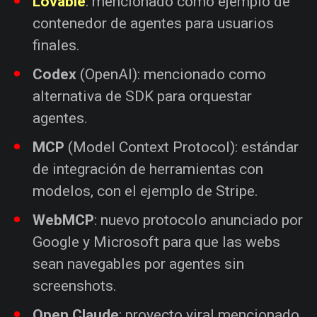
Lovable
: mencionado como ejemplo de
contenedor de agentes para usuarios
finales.
Codex
(OpenAI): mencionado como
alternativa de SDK para orquestar
agentes.
MCP
(Model Context Protocol): estándar
de integración de herramientas con
modelos, con el ejemplo de Stripe.
WebMCP
: nuevo protocolo anunciado por
Google y Microsoft para que las webs
sean navegables por agentes sin
screenshots.
Open Claude
: proyecto viral mencionado