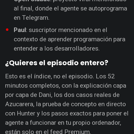
al final, donde el agente se autoprograma
en Telegram.
Paul
: suscriptor mencionado en el
contexto de aprender programación para
entender a los desarrolladores.
¿Quieres el episodio entero?
Esto es el índice, no el episodio. Los 52
minutos completos, con la explicación capa
por capa de Dani, los dos casos reales de
Azucarera, la prueba de concepto en directo
con Hunter y los pasos exactos para poner el
agente a funcionar en tu propio ordenador,
están solo en el feed Premium.