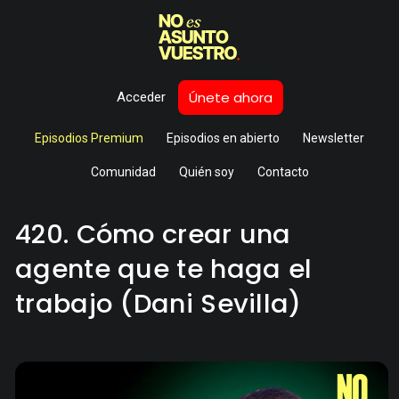
Únete ahora
Acceder
Episodios Premium
Episodios en abierto
Newsletter
Comunidad
Quién soy
Contacto
420. Cómo crear una
agente que te haga el
trabajo (Dani Sevilla)