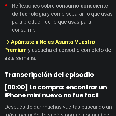
Reflexiones sobre
consumo consciente
de tecnología
y cómo separar lo que usas
para producir de lo que usas para
consumir.
→ Apúntate a No es Asunto Vuestro
Premium
y escucha el episodio completo de
esta semana.
Transcripción del episodio
[00:00] La compra: encontrar un
iPhone mini nuevo no fue fácil
Después de dar muchas vueltas buscando un
móvil pequeño, lo sabéis porque por aquí he