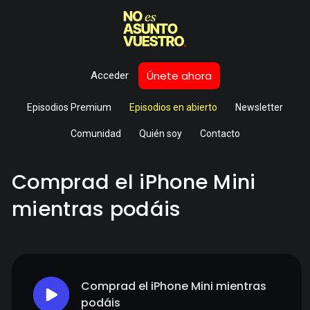
Únete ahora
Acceder
Episodios Premium
Episodios en abierto
Newsletter
Comunidad
Quién soy
Contacto
Comprad el iPhone Mini
mientras podáis
Comprad el iPhone Mini mientras
podáis