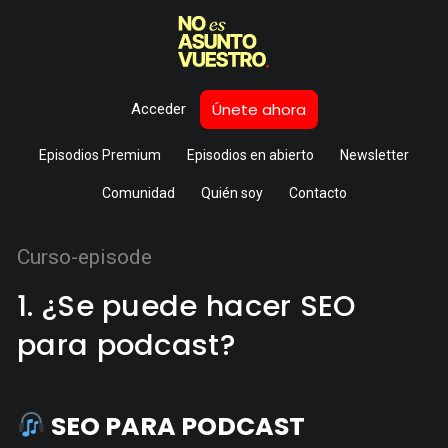
Únete ahora
Acceder
Episodios Premium
Episodios en abierto
Newsletter
Comunidad
Quién soy
Contacto
Curso-episode
1. ¿Se puede hacer SEO
para podcast?
SEO PARA PODCAST