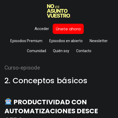
Únete ahora
Acceder
Episodios Premium
Episodios en abierto
Newsletter
Comunidad
Quién soy
Contacto
Curso-episode
2. Conceptos básicos
PRODUCTIVIDAD CON
AUTOMATIZACIONES DESCE