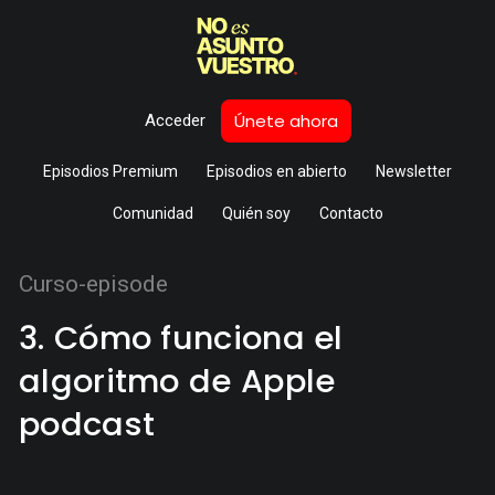
Únete ahora
Acceder
Episodios Premium
Episodios en abierto
Newsletter
Comunidad
Quién soy
Contacto
Curso-episode
3. Cómo funciona el
algoritmo de Apple
podcast