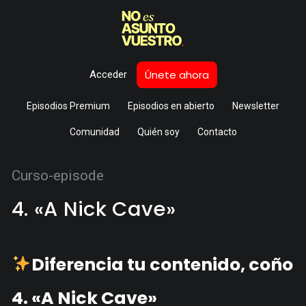
Únete ahora
Acceder
Episodios Premium
Episodios en abierto
Newsletter
Comunidad
Quién soy
Contacto
Curso-episode
4. «A Nick Cave»
Diferencia tu contenido, coño
4. «A Nick Cave»