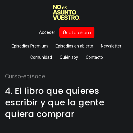
Únete ahora
Acceder
Episodios Premium
Episodios en abierto
Newsletter
Comunidad
Quién soy
Contacto
Curso-episode
4. El libro que quieres
escribir y que la gente
quiera comprar