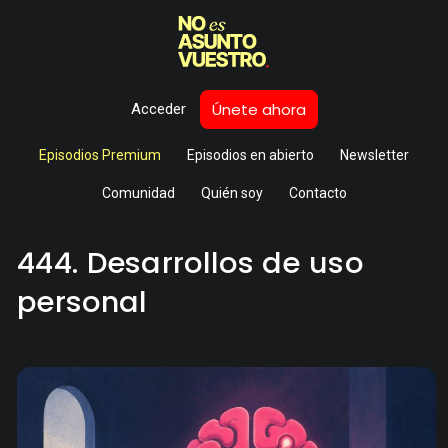
Únete ahora
Acceder
Episodios Premium
Episodios en abierto
Newsletter
Comunidad
Quién soy
Contacto
444. Desarrollos de uso
personal