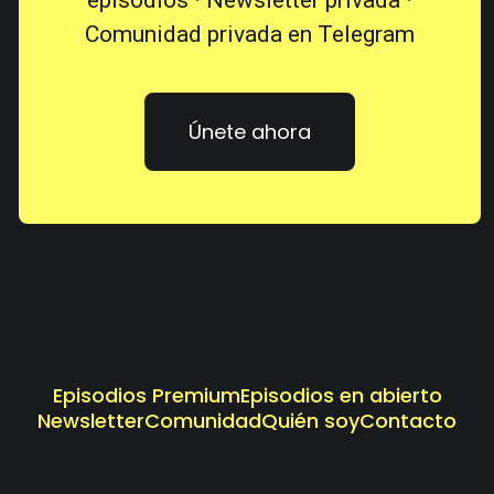
episodios · Newsletter privada ·
Comunidad privada en Telegram
Únete ahora
Episodios Premium
Episodios en abierto
Newsletter
Comunidad
Quién soy
Contacto