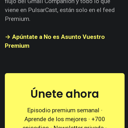
flujo del Gmail Companion y todo lo que
viene en PulsarCast, están solo en el feed
Premium.
→ Apúntate a No es Asunto Vuestro
Premium
Únete ahora
Episodio premium semanal ·
Aprende de los mejores · +700