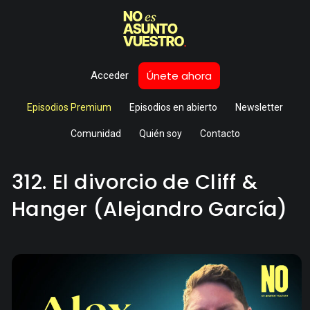
Únete ahora
Acceder
Episodios Premium
Episodios en abierto
Newsletter
Comunidad
Quién soy
Contacto
312. El divorcio de Cliff &
Hanger (Alejandro García)