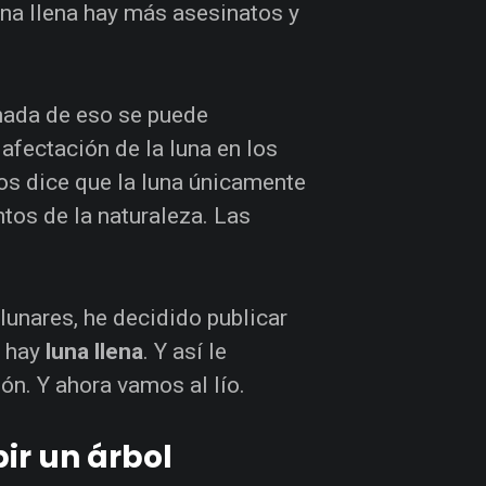
una llena hay más asesinatos y
 nada de eso se puede
afectación de la luna en los
os dice que la luna únicamente
tos de la naturaleza. Las
 lunares, he decidido publicar
 hay
luna llena
. Y así le
ón. Y ahora vamos al lío.
ir un árbol