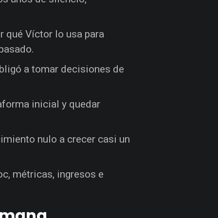
r qué Víctor lo usa para
 pasado.
ligó a tomar decisiones de
aforma inicial y quedar
cimiento nulo a crecer casi un
c, métricas, ingresos e
semana