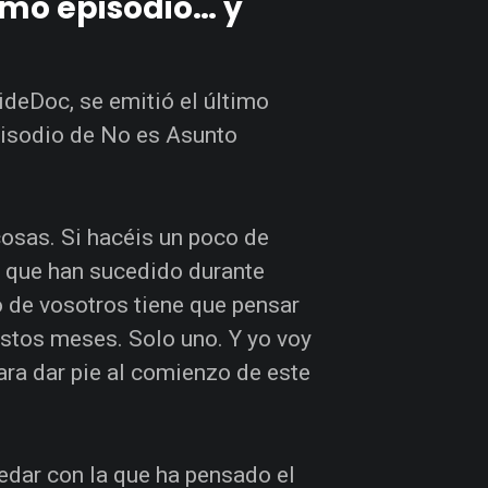
timo episodio… y
deDoc, se emitió el último
pisodio de No es Asunto
osas. Si hacéis un poco de
 que han sucedido durante
 de vosotros tiene que pensar
stos meses. Solo uno. Y yo voy
ra dar pie al comienzo de este
edar con la que ha pensado el