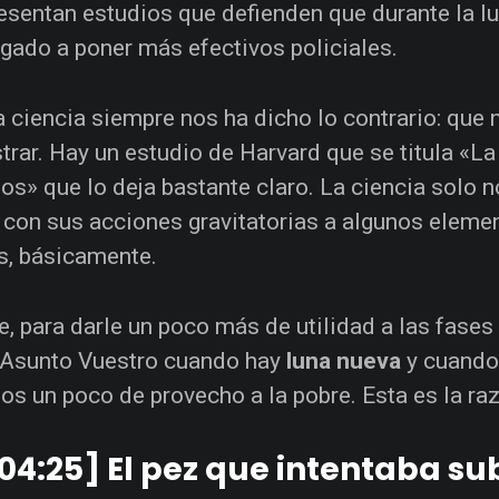
esentan estudios que defienden que durante la l
egado a poner más efectivos policiales.
a ciencia siempre nos ha dicho lo contrario: que
rar. Hay un estudio de Harvard que se titula «La 
s» que lo deja bastante claro. La ciencia solo n
 con sus acciones gravitatorias a algunos elemen
, básicamente.
e, para darle un poco más de utilidad a las fases
 Asunto Vuestro cuando hay
luna nueva
y cuando
s un poco de provecho a la pobre. Esta es la raz
04:25] El pez que intentaba sub