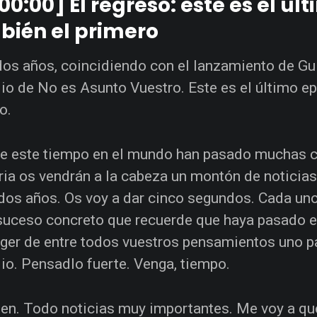
00:00] El regreso: este es el úl
bién el primero
os años, coincidiendo con el lanzamiento de Gui
io de No es Asunto Vuestro. Este es el último e
o.
e este tiempo en el mundo han pasado muchas c
a os vendrán a la cabeza un montón de noticias
dos años. Os voy a dar cinco segundos. Cada uno
suceso concreto que recuerde que haya pasado e
ger de entre todos vuestros pensamientos uno pa
io. Pensadlo fuerte. Venga, tiempo.
en. Todo noticias muy importantes. Me voy a qu