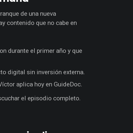
arranque de una nueva
ay contenido que no cabe en
n durante el primer año y que
o digital sin inversión externa.
íctor aplica hoy en GuideDoc.
scuchar el episodio completo.