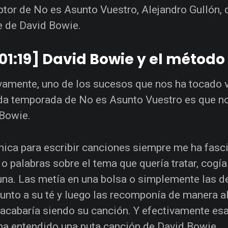
ptor de No es Asunto Vuestro, Alejandro Gullón, 
 de David Bowie.
01:19] David Bowie y el método 
vamente, uno de los sucesos que nos ha tocado viv
a temporada de No es Asunto Vuestro es que nos
Bowie.
nica para escribir canciones siempre me ha fasci
 o palabras sobre el tema que quería tratar, cogía
una. Las metía en una bolsa o simplemente las 
unto a su té y luego las recomponía de manera ale
 acabaría siendo su canción. Y efectivamente esa
ha entendido una puta canción de David Bowie.