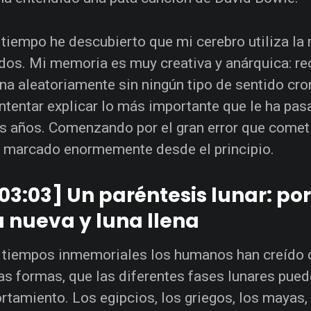
 tiempo he descubierto que mi cerebro utiliza la
dos. Mi memoria es muy creativa y anárquica: rec
na aleatoriamente sin ningún tipo de sentido cron
intentar explicar lo más importante que le ha pa
s años. Comenzando por el gran error que cometí
 marcado enormemente desde el principio.
03:03] Un paréntesis lunar: po
 nueva y luna llena
tiempos inmemoriales los humanos han creído q
as formas, que las diferentes fases lunares pueden
tamiento. Los egipcios, los griegos, los mayas, 