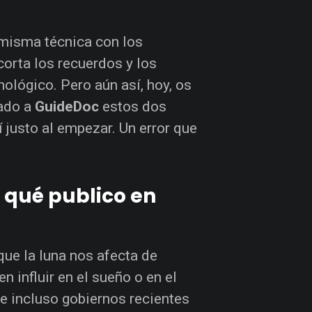
 misma técnica con los
orta los recuerdos y los
ológico. Pero aún así, hoy, os
sado a
GuideDoc
estos dos
 justo al empezar. Un error que
r qué publico en
ue la luna nos afecta de
 influir en el sueño o en el
e incluso gobiernos recientes