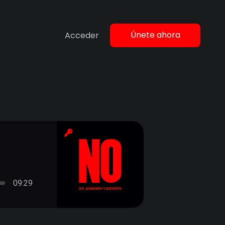
Únete ahora
Acceder
09:29