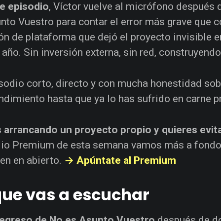
e episodio
, Víctor vuelve al micrófono después 
nto Vuestro para contar el error más grave que 
ón de plataforma que dejó el proyecto invisible 
 año. Sin inversión externa, sin red, construyend
sodio corto, directo y con mucha honestidad sobr
dimiento hasta que ya lo has sufrido en carne p
 arrancando un proyecto propio y quieres evit
io Premium de esta semana vamos más a fondo 
en en abierto.
→ Apúntate al Premium
que vas a escuchar
regreso de No es Asunto Vuestro
después de do