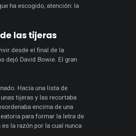
que ha escogido, atención: la
de las tijeras
ir desde el final de la
 dejó David Bowie. El gran
nado. Hacía una lista de
 unas tijeras y las recortaba
desordenaba encima de una
atoria para formar la letra de
 es la razón por la cual nunca