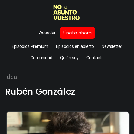
Únete ahora
Acceder
Episodios Premium
Episodios en abierto
Newsletter
Comunidad
Quién soy
Contacto
Idea
Rubén González