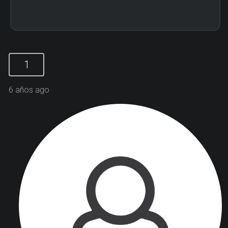
1
6 años ago