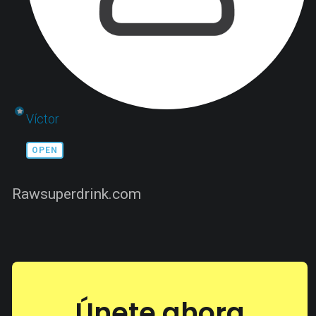
Víctor
OPEN
Rawsuperdrink.com
Únete ahora