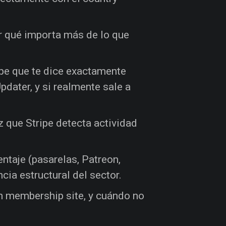
or qué importa más de lo que
ipe que te dice exactamente
dater, y si realmente sale a
z que Stripe detecta actividad
ntaje (pasarelas, Patreon,
cia estructural del sector.
 un membership site, y cuándo no