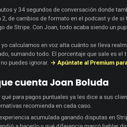
nutos y 34 segundos de conversación donde tam
 2, de cambios de formato en el podcast y de si 
go de Stripe. Con Joan, todo acaba siendo un pupu
 yo calculamos en voz alta cuánto se lleva real
ado, sumando todo. El porcentaje que sale es el t
 no puedes ignorar.
→ Apúntate al Premium para
que cuenta Joan Boluda
 qué para pagos puntuales ya les dice a sus clien
ernativas recomienda en cada caso.
experiencia acumulada ganando disputas en Stri
endió a hacerlo y qué diferencia marcó hablar di