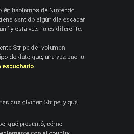
bién hablamos de Nintendo
tiene sentido algún día escapar
rrí y esta vez no es diferente.
mente Stripe del volumen
ipo de dato que, una vez que lo
 escucharlo
tes que olviden Stripe, y qué
pe: qué presentó, cómo
rectamente con el country