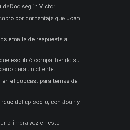
uideDoc según Víctor.
obro por porcentaje que Joan
 los emails de respuesta a
 que escribió compartiendo su
ario para un cliente.
 en el podcast para temas de
anque del episodio, con Joan y
.
or primera vez en este