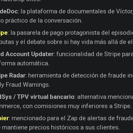
ideDoc
: la plataforma de documentales de Víctor,
o práctico de la conversación.
ipe
: la pasarela de pago protagonista del episod
putas y el debate sobre si hay vida más allá de el
rd Account Updater
: funcionalidad de Stripe par
forma automática.
ipe Radar
: herramienta de detección de fraude in
ly Fraud Warnings.
Sys / TPV virtual bancario
: alternativa mencion
merce, con comisiones muy inferiores a Stripe.
ier
: mencionado para el Zap de alertas de frau
 mantiene precios históricos a sus clientes.