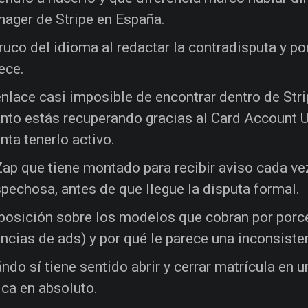
ager de Stripe en España.
truco del idioma al redactar la contradisputa y p
ece.
enlace casi imposible de encontrar dentro de Str
nto estás recuperando gracias al Card Account Up
nta tenerlo activo.
Zap que tiene montado para recibir aviso cada ve
pechosa, antes de que llegue la disputa formal.
posición sobre los modelos que cobran por porce
ncias de ads) y por qué le parece una inconsisten
ndo sí tiene sentido abrir y cerrar matrícula en
ica en absoluto.