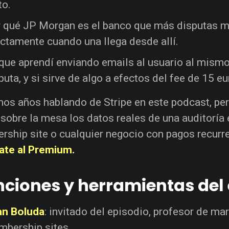
to.
 qué JP Morgan es el banco que más disputas m
ctamente cuando una llega desde allí.
que aprendí enviando emails al usuario al mismo
puta, y si sirve de algo a efectos del fee de 15 eu
os años hablando de Stripe en este podcast, per
sobre la mesa los datos reales de una auditoría e
ship site o cualquier negocio con pagos recurren
ate al Premium.
ciones y herramientas del 
an Boluda
: invitado del episodio, profesor de ma
bership sites.