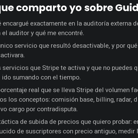
que comparto yo sobre Guid
 encargué exactamente en la auditoría externa d
 el auditor y qué me encontré.
único servicio que resultó desactivable, y por qu
activara.
 servicios que Stripe te activa y que no puedes 
 ido sumando con el tiempo.
porcentaje real que se lleva Stripe del volumen
os los conceptos: comisión base, billing, radar, d
vo cargo por contradisputa.
táctica de subida de precios que quiero probar: e
ucido de suscriptores con precio antiguo, medir l