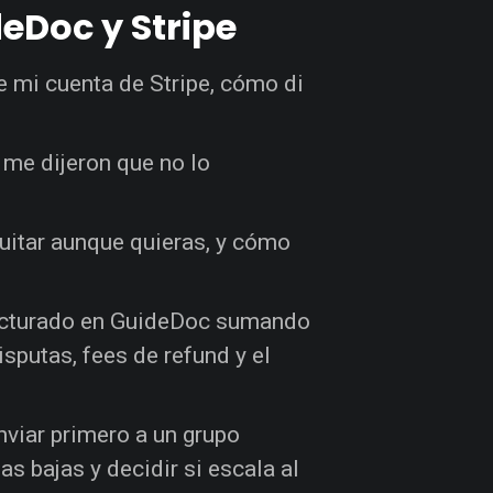
eDoc y Stripe
e mi cuenta de Stripe, cómo di
é me dijeron que no lo
quitar aunque quieras, y cómo
 facturado en GuideDoc sumando
isputas, fees de refund y el
nviar primero a un grupo
as bajas y decidir si escala al