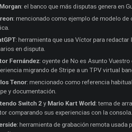
 Morgan
: el banco que más disputas genera en G
treon
: mencionado como ejemplo de modelo de c
tica.
atGPT
: herramienta que usa Víctor para redactar
arios en disputa.
tor Fernández
: oyente de No es Asunto Vuestro
eriencia migrando de Stripe a un TPV virtual banc
los Tenor
: mencionado como referencia habitual
ipe y documentación.
tendo Switch 2
y
Mario Kart World
: tema de arr
tor comparando sus experiencias con la consola
erside
: herramienta de grabación remota usada p