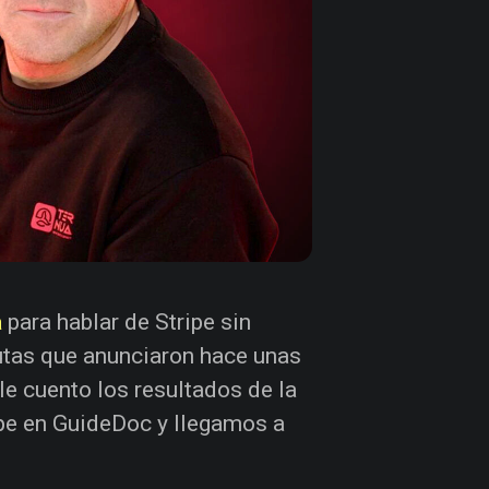
a
para hablar de Stripe sin
putas que anunciaron hace unas
e cuento los resultados de la
ipe en GuideDoc y llegamos a