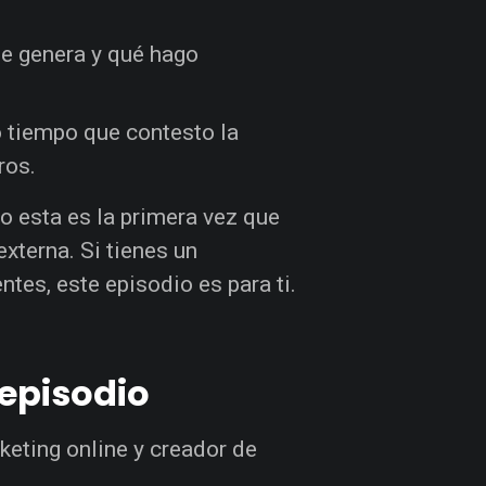
e genera y qué hago
 tiempo que contesto la
ros.
o esta es la primera vez que
xterna. Si tienes un
tes, este episodio es para ti.
episodio
rketing online y creador de