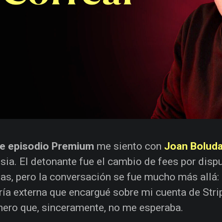
te episodio Premium
me siento con
Joan Bolud
sia. El detonante fue el cambio de fees por dis
s, pero la conversación se fue mucho más allá: l
ría externa que encargué sobre mi cuenta de Str
ero que, sinceramente, no me esperaba.