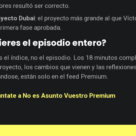
ores resultó ser correcto.
yecto Dubai
: el proyecto más grande al que Víct
primera fase aprobada.
eres el episodio entero?
s el índice, no el episodio. Los 18 minutos compl
royecto, los cambios que vienen y las reflexione
ndose, están solo en el feed Premium.
ntate a No es Asunto Vuestro Premium