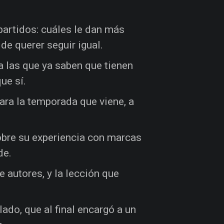
artidos: cuáles le dan más
de querer seguir igual.
a las que ya saben que tienen
ue sí.
ara la temporada que viene, a
sobre su experiencia con marcas
de.
e autores, y la lección que
ado, que al final encargó a un