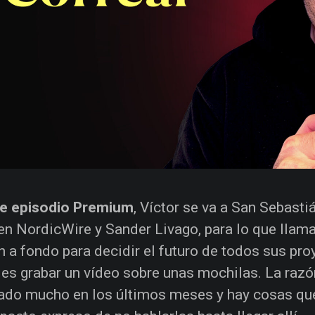
te episodio Premium
, Víctor se va a San Sebast
en NordicWire y Sander Livago, para lo que llam
n a fondo para decidir el futuro de todos sus p
l es grabar un vídeo sobre unas mochilas. La razó
do mucho en los últimos meses y hay cosas qu