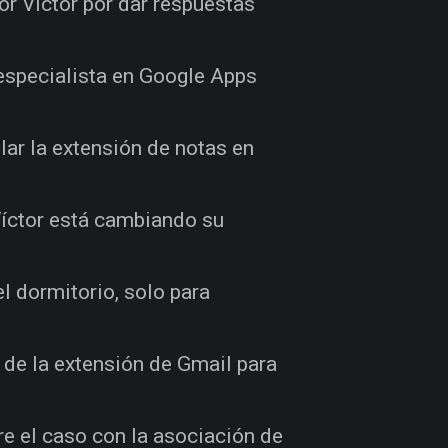
or Víctor por dar respuestas
 especialista en Google Apps
lar la extensión de notas en
 Víctor está cambiando su
el dormitorio, solo para
n de la extensión de Gmail para
re el caso con la asociación de