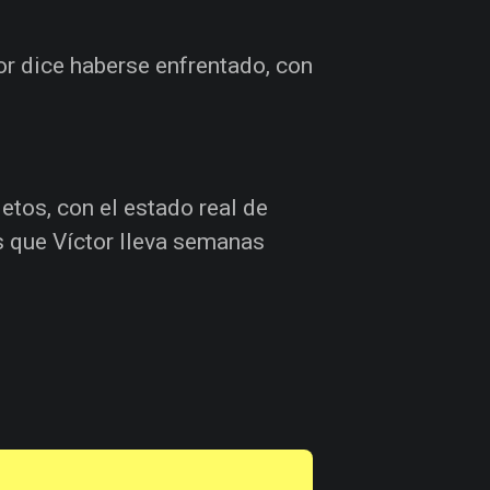
or dice haberse enfrentado, con
etos, con el estado real de
s que Víctor lleva semanas