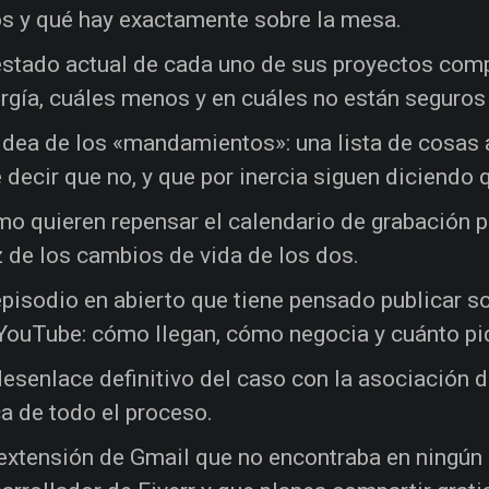
s y qué hay exactamente sobre la mesa.
estado actual de cada uno de sus proyectos comp
rgía, cuáles menos y en cuáles no están seguros 
idea de los «mandamientos»: una lista de cosas 
 decir que no, y que por inercia siguen diciendo q
o quieren repensar el calendario de grabación p
z de los cambios de vida de los dos.
episodio en abierto que tiene pensado publicar 
YouTube: cómo llegan, cómo negocia y cuánto pi
desenlace definitivo del caso con la asociación d
a de todo el proceso.
extensión de Gmail que no encontraba en ningún l