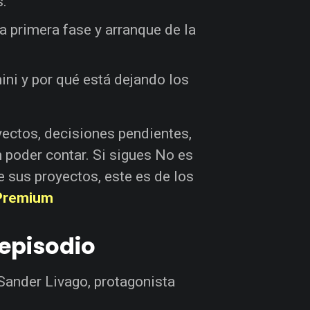
s.
la primera fase y arranque de la
ini y por qué está dejando los
yectos, decisiones pendientes,
 poder contar. Si sigues No es
 sus proyectos, este es de los
 Premium
episodio
 Sander Livago, protagonista