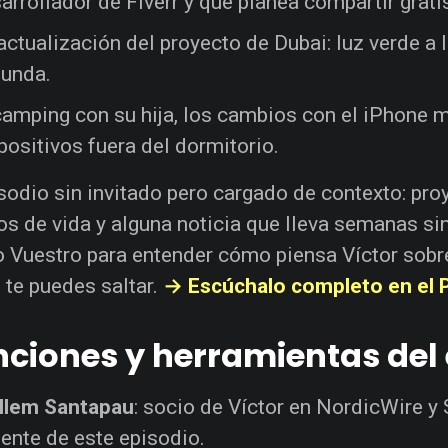
arrollador de Fiverr y que planea compartir grati
actualización del proyecto de Dubai: luz verde a 
unda.
camping con su hija, los cambios con el iPhone m
positivos fuera del dormitorio.
sodio sin invitado pero cargado de contexto: pro
s de vida y alguna noticia que lleva semanas sin
 Vuestro para entender cómo piensa Víctor sobre
 te puedes saltar.
→ Escúchalo completo en el
ciones y herramientas del 
llem Santapau
: socio de Víctor en NordicWire y
ente de este episodio.