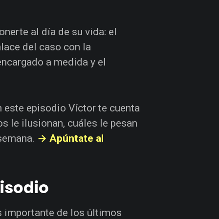
erte al día de su vida: el
nlace del caso con la
encargado a medida y el
 este episodio Víctor te cuenta
s le ilusionan, cuáles le pesan
 semana.
→ Apúntate al
pisodio
s importante de los últimos