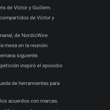
ts de Víctor y Guillem.
 compartidos de Víctor y
emanal, de NordicWire.
la mesa en la reunión.
 semana siguiente.
petición inspiró el episodio
queda de herramientas para
a los acuerdos con marcas.