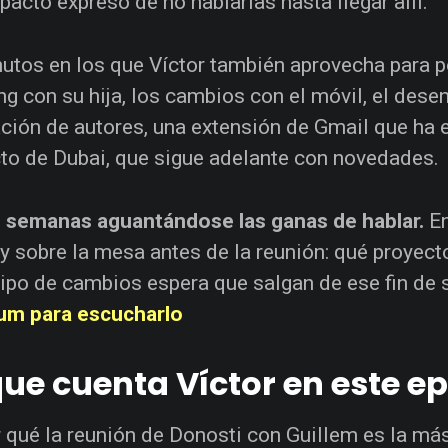
 pacto expreso de no hablarlas hasta llegar allí.
utos en los que Víctor también aprovecha para pon
g con su hija, los cambios con el móvil, el dese
ción de autores, una extensión de Gmail que ha 
to de Dubai, que sigue adelante con novedades.
 semanas aguantándose las ganas de hablar.
En
y sobre la mesa antes de la reunión: qué proyecto
tipo de cambios espera que salgan de ese fin de
um para escucharlo
que cuenta Víctor en este e
 qué la reunión de Donosti con Guillem es la má