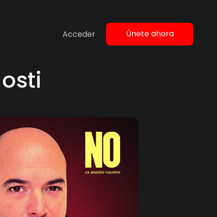
Únete ahora
Acceder
osti