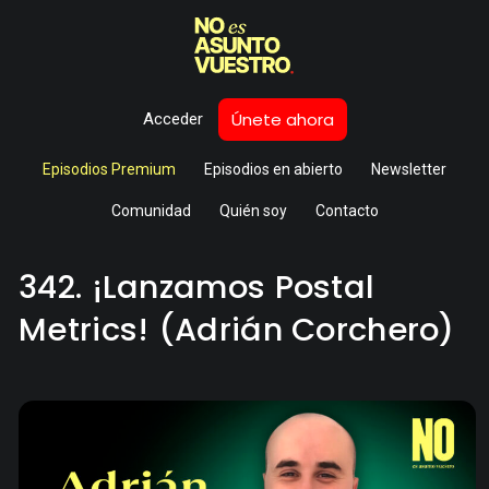
Únete ahora
Acceder
Episodios Premium
Episodios en abierto
Newsletter
Comunidad
Quién soy
Contacto
342. ¡Lanzamos Postal
Metrics! (Adrián Corchero)