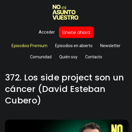
Únete ahora
Acceder
Episodios Premium
Episodios en abierto
Newsletter
Comunidad
Quién soy
Contacto
372. Los side project son un
cáncer (David Esteban
Cubero)