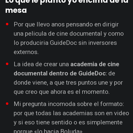
Lo que le planto yo encima de la
mesa
Por que llevo anos pensando en dirigir
una pelicula de cine documental y como
lo produciria GuideDoc sin inversores
externos.
La idea de crear una
academia de cine
documental dentro de GuideDoc
: de
donde viene, a que tres puntos une y por
que creo que ahora es el momento.
Mi pregunta incomoda sobre el formato:
por que todas las academias son en video
y si eso tiene sentido o es simplemente
porque «lo hacia Boluda».