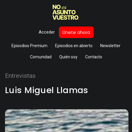
Únete ahora
Acceder
Episodios Premium
Episodios en abierto
Newsletter
Comunidad
Quién soy
Contacto
Entrevistas
Luis Miguel Llamas