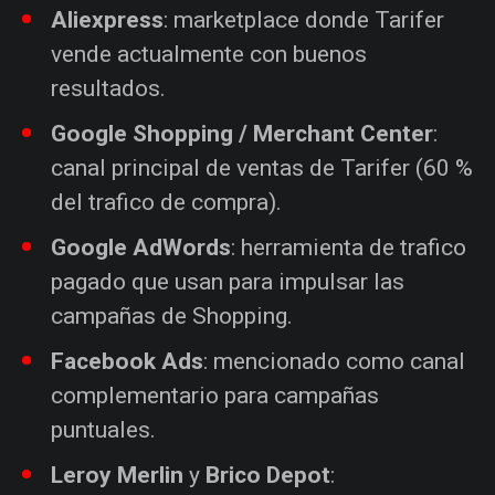
Aliexpress
: marketplace donde Tarifer
vende actualmente con buenos
resultados.
Google Shopping / Merchant Center
:
canal principal de ventas de Tarifer (60 %
del trafico de compra).
Google AdWords
: herramienta de trafico
pagado que usan para impulsar las
campañas de Shopping.
Facebook Ads
: mencionado como canal
complementario para campañas
puntuales.
Leroy Merlin
y
Brico Depot
: