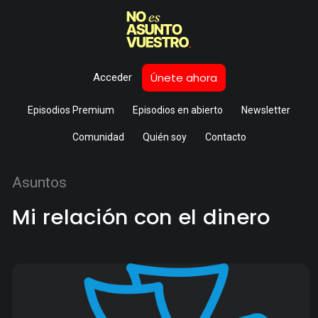
Únete ahora
Acceder
Episodios Premium
Episodios en abierto
Newsletter
Comunidad
Quién soy
Contacto
Asuntos
Mi relación con el dinero