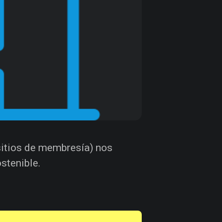
sitios de membresía) nos
stenible.