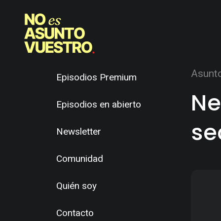
Asunt
Episodios Premium
Ne
Episodios en abierto
se
Newsletter
Comunidad
Quién soy
Contacto