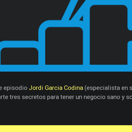
e episodio
Jordi Garcia Codina
(especialista en 
te tres secretos para tener un negocio sano y so