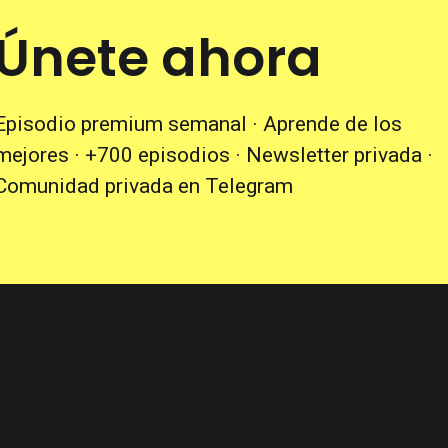
Únete ahora
Episodio premium semanal · Aprende de los
mejores · +700 episodios · Newsletter privada ·
Comunidad privada en Telegram