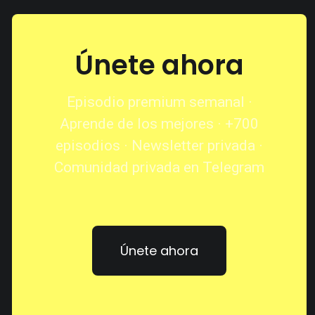
Únete ahora
Episodio premium semanal ·
Aprende de los mejores · +700
episodios · Newsletter privada ·
Comunidad privada en Telegram
Únete ahora