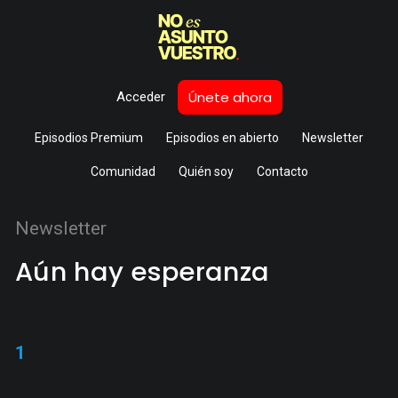
Únete ahora
Acceder
Episodios Premium
Episodios en abierto
Newsletter
Comunidad
Quién soy
Contacto
Newsletter
Aún hay esperanza
1