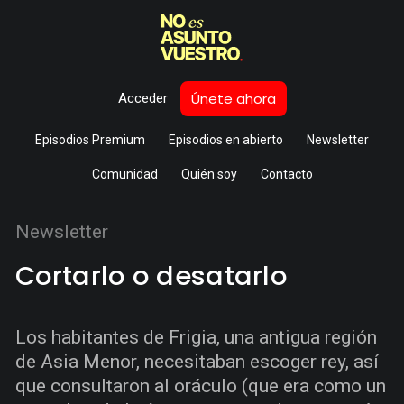
Únete ahora
Acceder
Episodios Premium
Episodios en abierto
Newsletter
Comunidad
Quién soy
Contacto
Newsletter
Cortarlo o desatarlo
Los habitantes de Frigia, una antigua región
de Asia Menor, necesitaban escoger rey, así
que consultaron al oráculo (que era como un