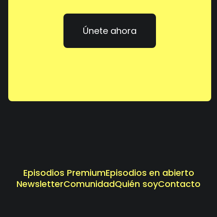
Únete ahora
Episodios Premium
Episodios en abierto
Newsletter
Comunidad
Quién soy
Contacto