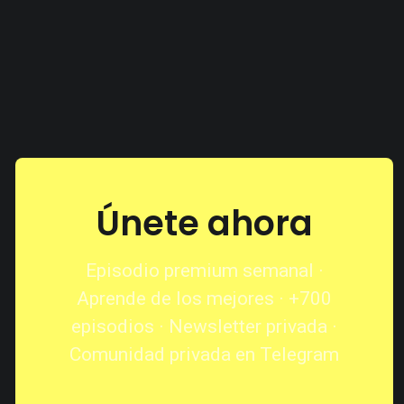
Únete ahora
Episodio premium semanal ·
Aprende de los mejores · +700
episodios · Newsletter privada ·
Comunidad privada en Telegram